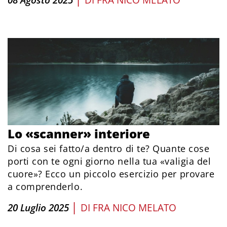
08 Agosto 2025
DI
FRA NICO MELATO
Lo «scanner» interiore
Di cosa sei fatto/a dentro di te? Quante cose
porti con te ogni giorno nella tua «valigia del
cuore»? Ecco un piccolo esercizio per provare
a comprenderlo.
|
20 Luglio 2025
DI
FRA NICO MELATO