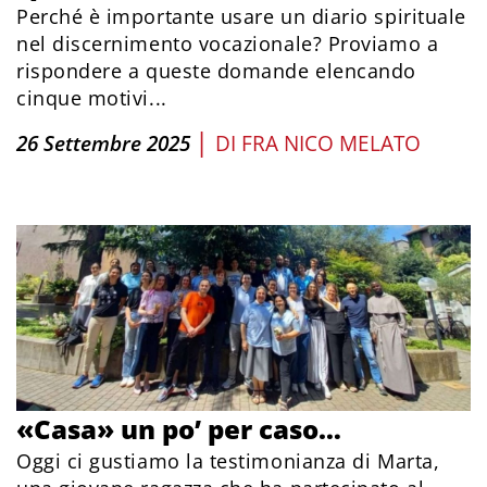
Perché è importante usare un diario spirituale
nel discernimento vocazionale? Proviamo a
rispondere a queste domande elencando
cinque motivi...
|
26 Settembre 2025
DI
FRA NICO MELATO
«Casa» un po’ per caso…
Oggi ci gustiamo la testimonianza di Marta,