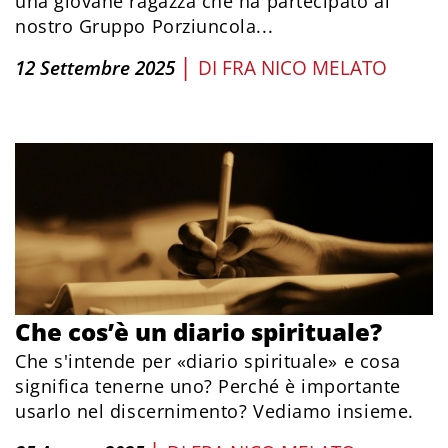
una giovane ragazza che ha partecipato al
nostro Gruppo Porziuncola...
|
12 Settembre 2025
DI
FRA NICO MELATO
Che cos’è un diario spirituale?
Che s'intende per «diario spirituale» e cosa
significa tenerne uno? Perché è importante
usarlo nel discernimento? Vediamo insieme.