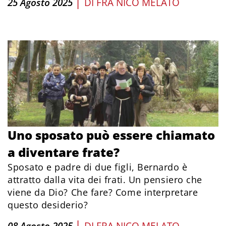
|
25 Agosto 2025
DI
FRA NICO MELATO
Uno sposato può essere chiamato
a diventare frate?
Sposato e padre di due figli, Bernardo è
attratto dalla vita dei frati. Un pensiero che
viene da Dio? Che fare? Come interpretare
questo desiderio?
|