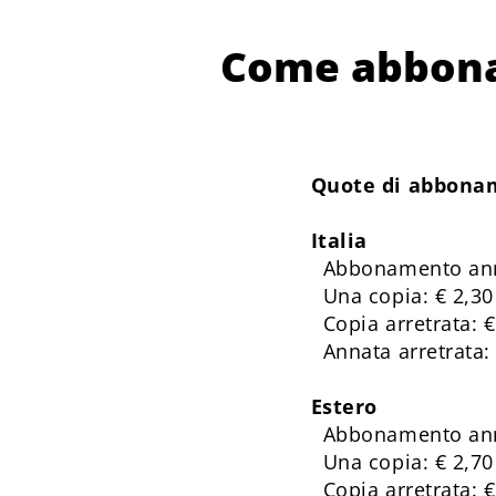
Come abbona
Quote di abbona
Italia
Abbonamento ann
Una copia: € 2,3
Copia arretrata: €
Annata arretrata: 
Estero
Abbonamento ann
Una copia: € 2,70
Copia arretrata: €