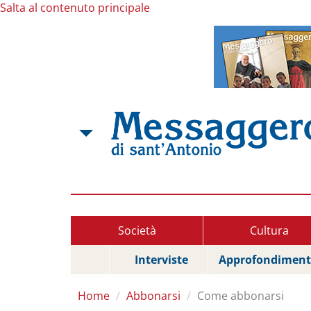
Salta al contenuto principale
Società
Cultura
Interviste
Approfondiment
Home
Abbonarsi
Come abbonarsi