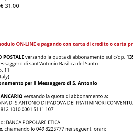
€ 31,00
odulo ON-LINE e pagando con carta di credito o carta p
O POSTALE
versando la quota di abbonamento sul c/c p.
13
Messaggero di sant'Antonio Basilica del Santo
o, 11
aly)
amento per il Messaggero di S. Antonio
 BANCARIO
versando la quota di abbonamento a:
IANA DI S.ANTONIO DI PADOVA DEI FRATI MINORI CONVENTU
 1812 1010 0001 5111 107
io: BANCA POPOLARE ETICA
e
, chiamando lo 049 8225777 nei seguenti orari: