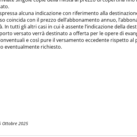
ato.
pressa alcuna indicazione con riferimento alla destinazione
o coincida con il prezzo dell’abbonamento annuo, l’abbon
 In tutti gli altri casi in cui è assente l’indicazione della des
orto versato verrà destinato a offerta per le opere di evang
Conventuali e così pure il versamento eccedente rispetto al
o eventualmente richiesto.
5 Ottobre 2025