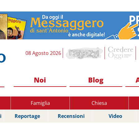
08 Agosto 2026
Noi
Blog
Famiglia
Chiesa
i
Reportage
Recensioni
Video