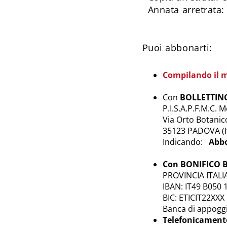
Annata arretrata: 
Puoi abbonarti:
Compilando il m
Con
BOLLETTIN
P.I.S.A.P.F.M.C. 
Via Orto Botanic
35123 PADOVA (It
Indicando:
Abbon
Con BONIFICO
PROVINCIA ITAL
IBAN: IT49 B050
BIC: ETICIT22XXX
Banca di appogg
Telefonicament