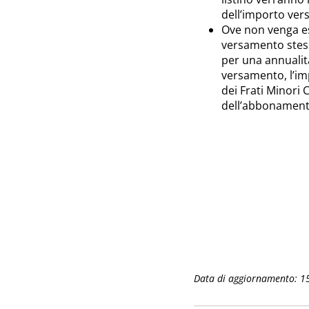
dell’importo vers
Ove non venga es
versamento stess
per una annualità.
versamento, l’imp
dei Frati Minori 
dell’abbonament
Data di aggiornamento: 1