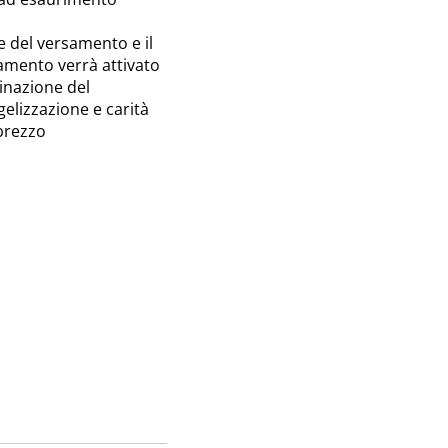
 del versamento e il
amento verrà attivato
tinazione del
elizzazione e carità
 prezzo