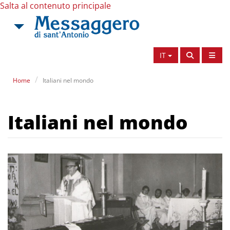
Salta al contenuto principale
IT
Home
Italiani nel mondo
Italiani nel mondo