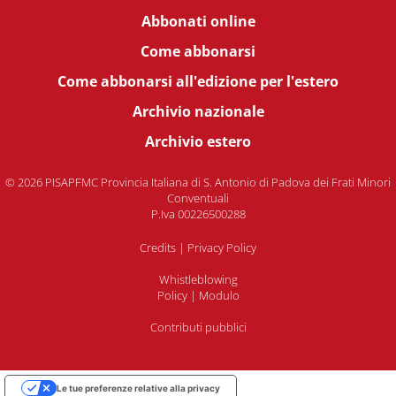
Abbonati online
Come abbonarsi
Come abbonarsi all'edizione per l'estero
Archivio nazionale
Archivio estero
© 2026 PISAPFMC Provincia Italiana di S. Antonio di Padova dei Frati Minori
Conventuali
P.Iva 00226500288
Credits
|
Privacy Policy
Whistleblowing
Policy
|
Modulo
Contributi pubblici
Le tue preferenze relative alla privacy