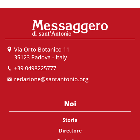
Via Orto Botanico 11
35123 Padova - Italy
+39 0498225777
redazione@santantonio.org
Noi
Storia
Direttore