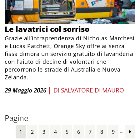
Le lavatrici col sorriso
Grazie all’intraprendenza di Nicholas Marchesi
e Lucas Patchett, Orange Sky offre ai senza
fissa dimora un servizio gratuito di lavanderia
con l’aiuto di decine di volontari che
percorrono le strade di Australia e Nuova
Zelanda.
|
29 Maggio 2026
DI
SALVATORE DI MAURO
Pagine
…
1
2
3
4
5
6
7
8
9