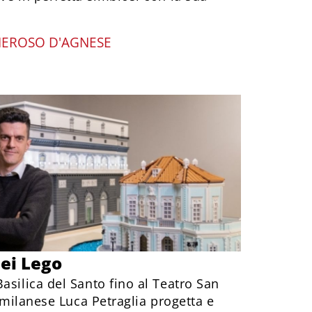
EROSO D'AGNESE
dei Lego
asilica del Santo fino al Teatro San
a milanese Luca Petraglia progetta e