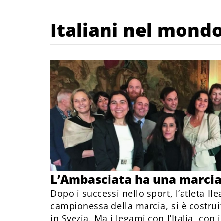
Italiani nel mond
L’Ambasciata ha una marcia 
Dopo i successi nello sport, l’atleta Il
campionessa della marcia, si è costrui
in Svezia. Ma i legami con l’Italia, con 