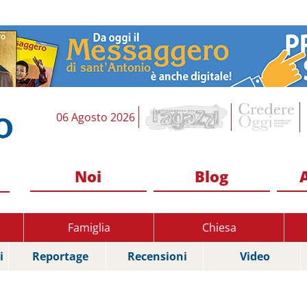
06 Agosto 2026
Noi
Blog
Famiglia
Chiesa
i
Reportage
Recensioni
Video