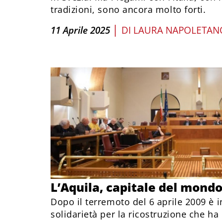
tradizioni, sono ancora molto forti.
|
11 Aprile 2025
DI
LAURA NAPOLETAN
L’Aquila, capitale del mond
Dopo il terremoto del 6 aprile 2009 è i
solidarietà per la ricostruzione che ha