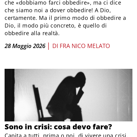
che «dobbiamo farci obbedire», ma ci dice
che siamo noi a dover obbedire! A Dio,
certamente. Ma il primo modo di obbedire a
Dio, il modo più concreto, è quello di
obbedire alla realtà.
|
28 Maggio 2026
DI
FRA NICO MELATO
Sono in crisi: cosa devo fare?
Capita a tutti, prima o poi, di vivere una crisi.