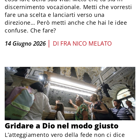
discernimento vocazionale. Metti che vorresti
fare una scelta e lanciarti verso una
direzione… Però metti anche che hai le idee
confuse. Che fare?
|
14 Giugno 2026
DI
FRA NICO MELATO
Gridare a Dio nel modo giusto
L’atteggiamento vero della fede non ci dice