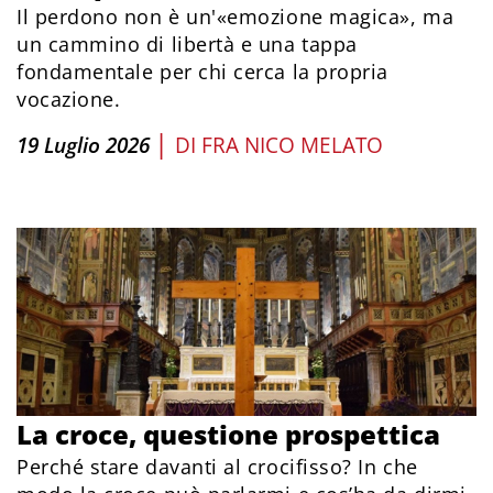
Il perdono non è un'«emozione magica», ma
un cammino di libertà e una tappa
fondamentale per chi cerca la propria
vocazione.
|
19 Luglio 2026
DI
FRA NICO MELATO
La croce, questione prospettica
Perché stare davanti al crocifisso? In che