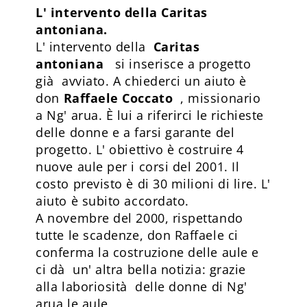
L' intervento della Caritas
antoniana.
L' intervento della
Caritas
antoniana
si inserisce a progetto
già avviato. A chiederci un aiuto è
don
Raffaele Coccato
, missionario
a Ng' arua. È lui a riferirci le richieste
delle donne e a farsi garante del
progetto. L' obiettivo è costruire 4
nuove aule per i corsi del 2001. Il
costo previsto è di 30 milioni di lire. L'
aiuto è subito accordato.
A novembre del 2000, rispettando
tutte le scadenze, don Raffaele ci
conferma la costruzione delle aule e
ci dà un' altra bella notizia: grazie
alla laboriosità delle donne di Ng'
arua le aule