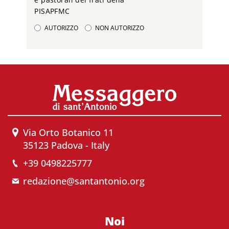
PISAPFMC
AUTORIZZO
NON AUTORIZZO
Via Orto Botanico 11
35123 Padova - Italy
+39 0498225777
redazione@santantonio.org
Noi