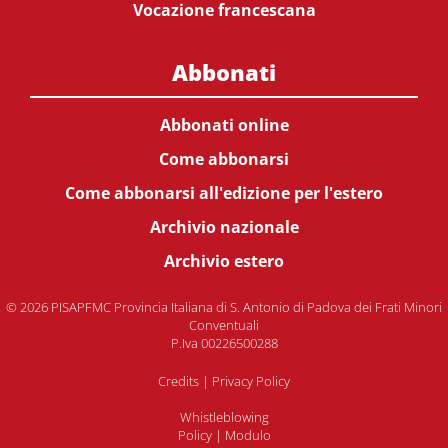
Vocazione francescana
Abbonati
Abbonati online
Come abbonarsi
Come abbonarsi all'edizione per l'estero
Archivio nazionale
Archivio estero
© 2026 PISAPFMC Provincia Italiana di S. Antonio di Padova dei Frati Minori
Conventuali
P.Iva 00226500288
Credits
|
Privacy Policy
Whistleblowing
Policy
|
Modulo