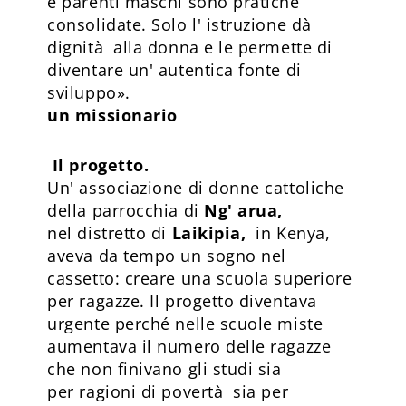
e parenti maschi sono pratiche
consolidate. Solo l' istruzione dà
dignità alla donna e le permette di
diventare un' autentica fonte di
sviluppo».
un missionario
Il progetto.
Un' associazione di donne cattoliche
della parrocchia di
Ng' arua,
nel distretto di
Laikipia,
in Kenya,
aveva da tempo un sogno nel
cassetto: creare una scuola superiore
per ragazze. Il progetto diventava
urgente perché nelle scuole miste
aumentava il numero delle ragazze
che non finivano gli studi sia
per ragioni di povertà sia per