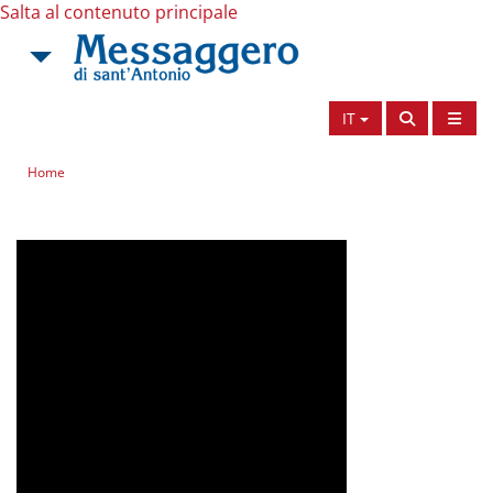
Salta al contenuto principale
IT
Home