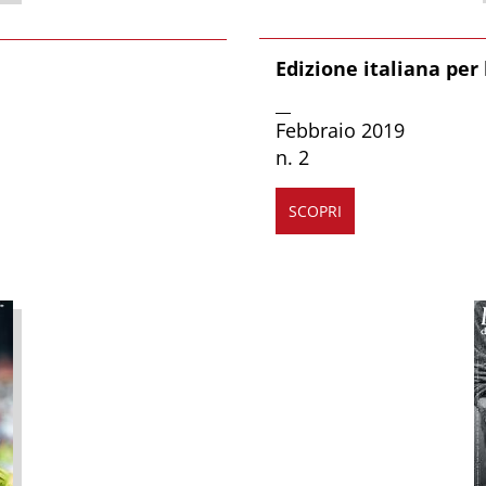
Edizione italiana per 
__
Febbraio 2019
n. 2
SCOPRI