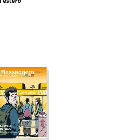
l'estero