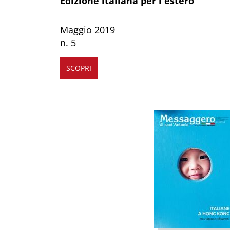
Edizione italiana per l'estero
__
Maggio 2019
n. 5
SCOPRI