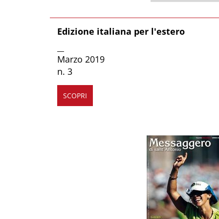
Edizione italiana per l'estero
__
Marzo 2019
n. 3
SCOPRI