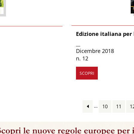
Edizione italiana per 
__
Dicembre 2018
n. 12
SCOPRI
…
10
11
1