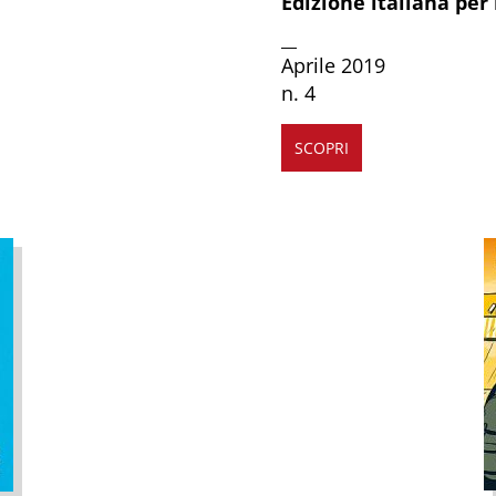
Edizione italiana per 
__
Aprile 2019
n. 4
SCOPRI