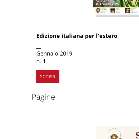
Edizione italiana per l'estero
__
Gennaio 2019
n. 1
SCOPRI
Pagine