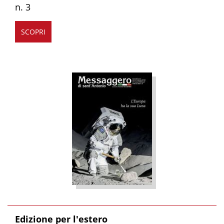
n. 3
SCOPRI
Edizione per l'estero