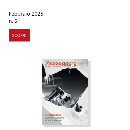
__
Febbraio 2025
n. 2
SCOPRI