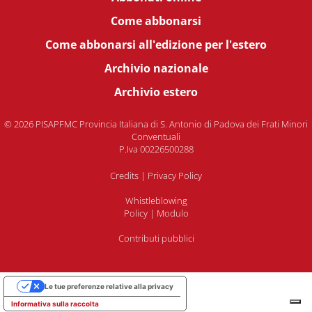
Come abbonarsi
Come abbonarsi all'edizione per l'estero
Archivio nazionale
Archivio estero
© 2026 PISAPFMC Provincia Italiana di S. Antonio di Padova dei Frati Minori
Conventuali
P.Iva 00226500288
Credits
|
Privacy Policy
Whistleblowing
Policy
|
Modulo
Contributi pubblici
Le tue preferenze relative alla privacy
Informativa sulla raccolta