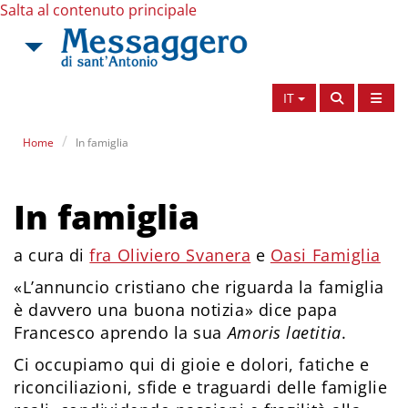
Salta al contenuto principale
IT
Home
In famiglia
In famiglia
a cura di
fra Oliviero Svanera
e
Oasi Famiglia
«L’annuncio cristiano che riguarda la famiglia
è davvero una buona notizia» dice papa
Francesco aprendo la sua
Amoris laetitia
.
Ci occupiamo qui di gioie e dolori, fatiche e
riconciliazioni, sfide e traguardi delle famiglie