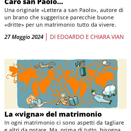
Caro san Paolo…
Una originale «Lettera a san Paolo», autore di
un brano che suggerisce parecchie buone
«dritte» per un matrimonio tutto da vivere.
|
27 Maggio 2024
DI
EDOARDO E CHIARA VIAN
La «vigna» del matrimonio
In ogni matrimonio ci sono aspetti da tagliare
e altri da potare. Ma, prima di tutto, bisogna