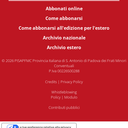
Abbonati online
Come abbonarsi
Come abbonarsi all'edizione per l'estero
Archivio nazionale
Archivio estero
© 2026 PISAPFMC Provincia Italiana di S. Antonio di Padova dei Frati Minori
Conventuali
P.Iva 00226500288
Credits
|
Privacy Policy
Whistleblowing
Policy
|
Modulo
Contributi pubblici
Le tue preferenze relative alla privacy