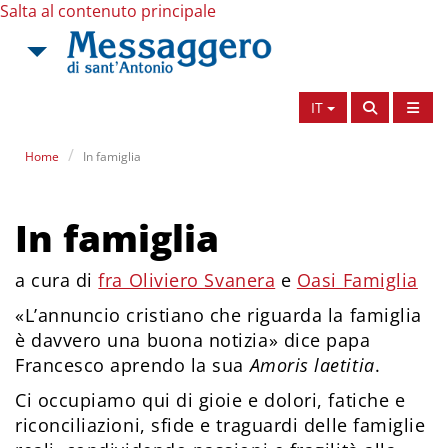
Salta al contenuto principale
IT
Home
In famiglia
In famiglia
a cura di
fra Oliviero Svanera
e
Oasi Famiglia
«L’annuncio cristiano che riguarda la famiglia
è davvero una buona notizia» dice papa
Francesco aprendo la sua
Amoris laetitia
.
Ci occupiamo qui di gioie e dolori, fatiche e
riconciliazioni, sfide e traguardi delle famiglie