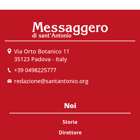
Via Orto Botanico 11
35123 Padova - Italy
+39 0498225777
redazione@santantonio.org
Noi
Storia
Direttore