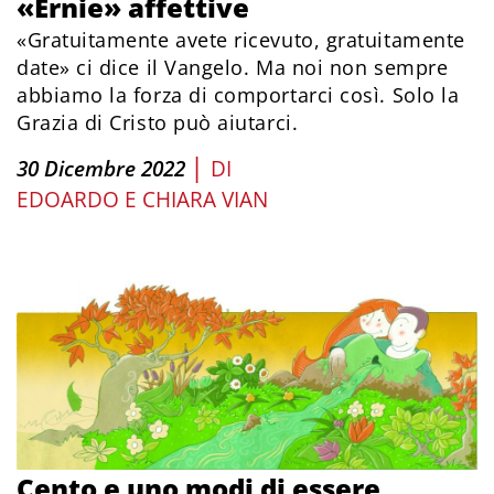
«Ernie» affettive
«Gratuitamente avete ricevuto, gratuitamente
date» ci dice il Vangelo. Ma noi non sempre
abbiamo la forza di comportarci così. Solo la
Grazia di Cristo può aiutarci.
|
30 Dicembre 2022
DI
EDOARDO E CHIARA VIAN
Cento e uno modi di essere