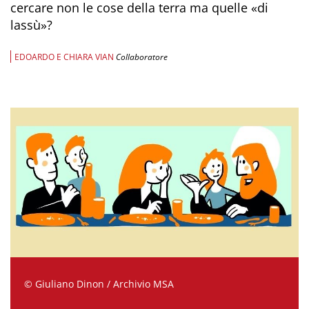
cercare non le cose della terra ma quelle «di
lassù»?
EDOARDO E CHIARA VIAN
Collaboratore
© Giuliano Dinon / Archivio MSA