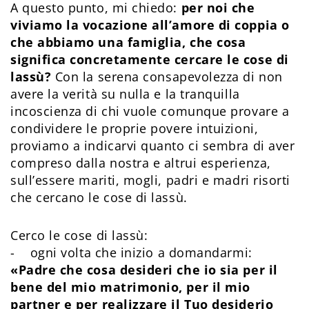
A questo punto, mi chiedo:
per noi che
viviamo la vocazione all’amore di coppia o
che abbiamo una famiglia, che cosa
significa concretamente cercare le cose di
lassù?
Con la serena consapevolezza di non
avere la verità su nulla e la tranquilla
incoscienza di chi vuole comunque provare a
condividere le proprie povere intuizioni,
proviamo a indicarvi quanto ci sembra di aver
compreso dalla nostra e altrui esperienza,
sull’essere mariti, mogli, padri e madri risorti
che cercano le cose di lassù.
Cerco le cose di lassù:
- ogni volta che inizio a domandarmi:
«Padre che cosa desideri che io sia per il
bene del mio matrimonio, per il mio
partner e per realizzare il Tuo desiderio