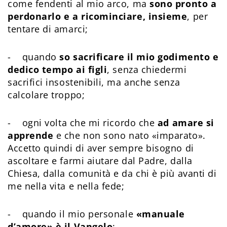
come fendenti al mio arco, ma
sono pronto a
perdonarlo e a ricominciare, insieme
, per
tentare di amarci;
- quando
so sacrificare il mio godimento e
dedico tempo ai figli
, senza chiedermi
sacrifici insostenibili, ma anche senza
calcolare troppo;
- ogni volta che mi ricordo che
ad amare si
apprende
e che non sono nato «imparato».
Accetto quindi di aver sempre bisogno di
ascoltare e farmi aiutare dal Padre, dalla
Chiesa, dalla comunità e da chi è più avanti di
me nella vita e nella fede;
- quando il mio personale
«manuale
d’amore» è il Vangelo
;