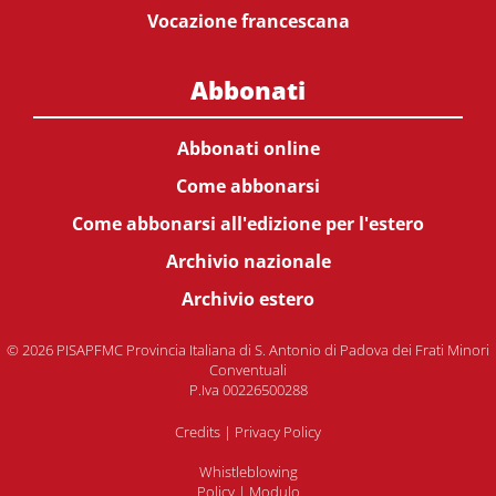
Vocazione francescana
Abbonati
Abbonati online
Come abbonarsi
Come abbonarsi all'edizione per l'estero
Archivio nazionale
Archivio estero
© 2026 PISAPFMC Provincia Italiana di S. Antonio di Padova dei Frati Minori
Conventuali
P.Iva 00226500288
Credits
|
Privacy Policy
Whistleblowing
Policy
|
Modulo