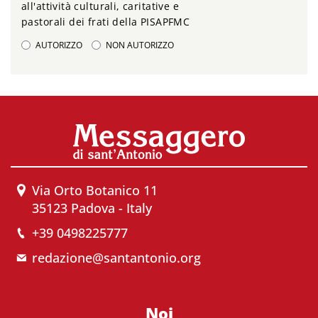
all'attività culturali, caritative e
pastorali dei frati della PISAPFMC
AUTORIZZO
NON AUTORIZZO
Via Orto Botanico 11
35123 Padova - Italy
+39 0498225777
redazione@santantonio.org
Noi