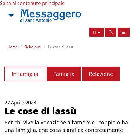
Salta al contenuto principale
IT
Home
Relazione
Le cose di lassù
In famiglia
Famiglia
Relazione
27 Aprile 2023
Le cose di lassù
Per chi vive la vocazione all’amore di coppia o ha
una famiglia, che cosa significa concretamente