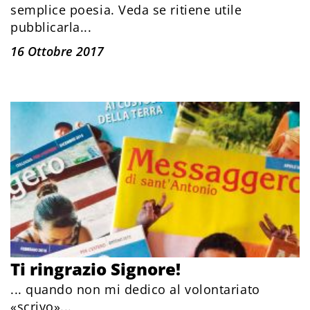
semplice poesia. Veda se ritiene utile
pubblicarla...
16 Ottobre 2017
Ti ringrazio Signore!
... quando non mi dedico al volontariato
«scrivo»...