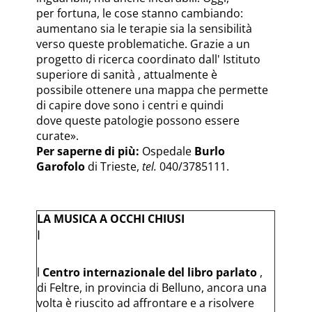
per fortuna, le cose stanno cambiando:
aumentano sia le terapie sia la sensibilità
verso queste problematiche. Grazie a un
progetto di ricerca coordinato dall' Istituto
superiore di sanità , attualmente è
possibile ottenere una mappa che permette
di capire dove sono i centri e quindi
dove queste patologie possono essere
curate».
Per saperne di più:
Ospedale
Burlo
Garofolo
di Trieste,
tel.
040/3785111.
LA MUSICA A OCCHI CHIUSI
I
l
Centro internazionale del libro parlato
,
di Feltre, in provincia di Belluno, ancora una
volta è riuscito ad affrontare e a risolvere