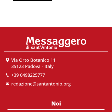
Via Orto Botanico 11
35123 Padova - Italy
+39 0498225777
redazione@santantonio.org
Noi