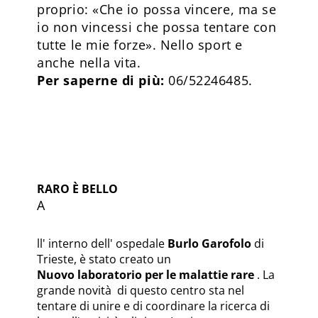
proprio: «Che io possa vincere, ma se
io non vincessi che possa tentare con
tutte le mie forze». Nello sport e
anche nella vita.
Per saperne di più:
06/52246485.
RARO È BELLO
A
ll' interno dell' ospedale
Burlo Garofolo
di
Trieste, è stato creato un
Nuovo laboratorio per le malattie rare
. La
grande novità di questo centro sta nel
tentare di unire e di coordinare la ricerca di