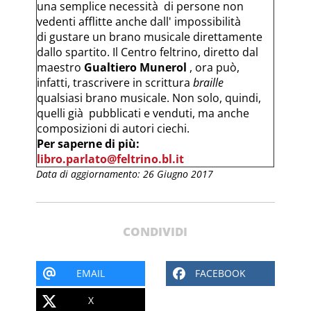
una semplice necessità di persone non
vedenti afflitte anche dall' impossibilità
di gustare un brano musicale direttamente
dallo spartito. Il Centro feltrino, diretto dal
maestro
Gualtiero Munerol
, ora può,
infatti, trascrivere in scrittura
braille
qualsiasi brano musicale. Non solo, quindi,
quelli già pubblicati e venduti, ma anche
composizioni di autori ciechi.
Per saperne di più:
libro.parlato@feltrino.bl.it
Data di aggiornamento: 26 Giugno 2017
CONDIVIDI
EMAIL
FACEBOOK
X