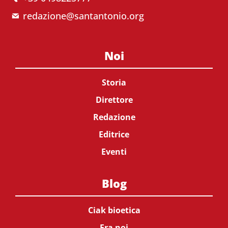
redazione@santantonio.org
Noi
Storia
Direttore
Redazione
Editrice
Eventi
Blog
Ciak bioetica
Fra noi