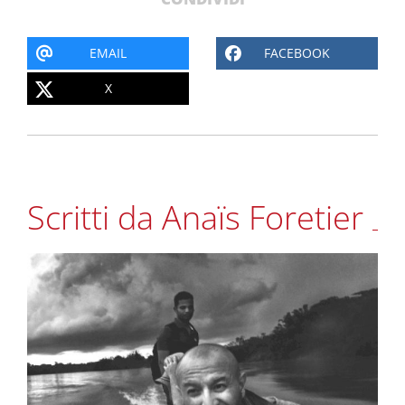
EMAIL
FACEBOOK
X
Scritti da Anaïs Foretier