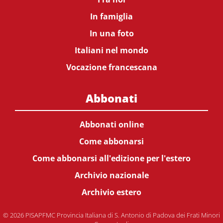
In famiglia
In una foto
Italiani nel mondo
Vocazione francescana
Abbonati
Abbonati online
Come abbonarsi
Come abbonarsi all'edizione per l'estero
Archivio nazionale
Archivio estero
© 2026 PISAPFMC Provincia Italiana di S. Antonio di Padova dei Frati Minori