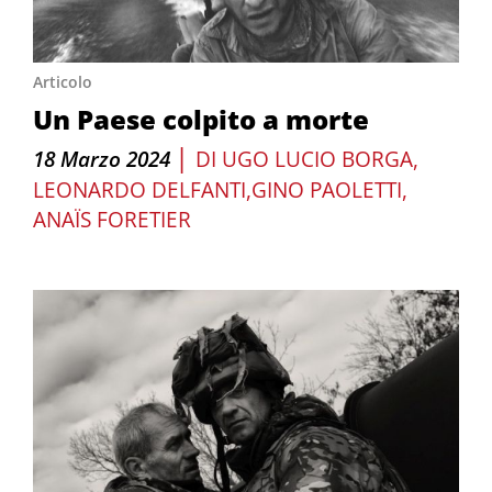
Articolo
Un Paese colpito a morte
|
18 Marzo 2024
DI
UGO LUCIO BORGA
LEONARDO DELFANTI
GINO PAOLETTI
ANAÏS FORETIER