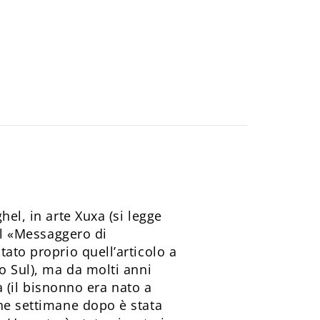
hel, in arte Xuxa (si legge
 il «Messaggero di
tato proprio quell’articolo a
do Sul), ma da molti anni
a (il bisnonno era nato a
che settimane dopo è stata