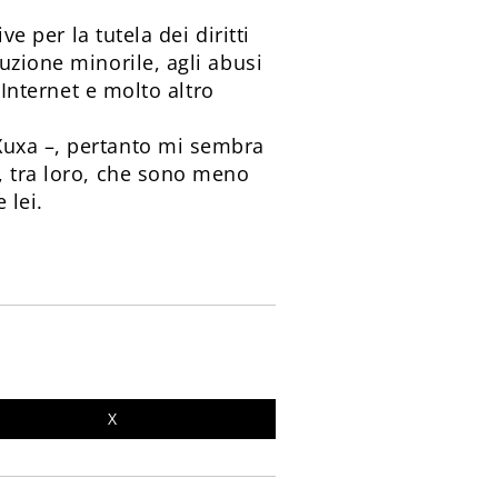
e per la tutela dei diritti
uzione minorile, agli abusi
 Internet e molto altro
Xuxa –, pertanto mi sembra
, tra loro, che sono meno
 lei.
X