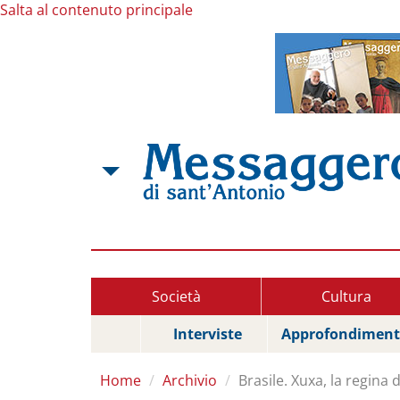
Salta al contenuto principale
Società
Cultura
Interviste
Approfondiment
Home
Archivio
Brasile. Xuxa, la regina d