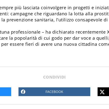
empre più lasciata coinvolgere in progetti e iniziativ
enti: campagne che riguardano la lotta alla prostit
 la prevenzione sanitaria, l’utilizzo consapevole di
rtuna professionale – ha dichiarato recentemente 
re la popolarità di cui godo per dar voce a quelli
 per essere fieri di avere una nuova cittadina come
CONDIVIDI
FACEBOOK