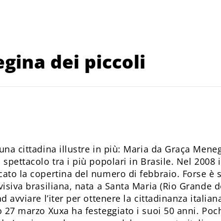
egina dei piccoli
una cittadina illustre in più: Maria da Graça Meneg
 spettacolo tra i più popolari in Brasile. Nel 2008
ato la copertina del numero di febbraio. Forse è s
visiva brasiliana, nata a Santa Maria (Rio Grande 
d avviare l’iter per ottenere la cittadinanza italian
so 27 marzo Xuxa ha festeggiato i suoi 50 anni. Po