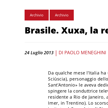
Archivio
Archivio
Brasile. Xuxa, la r
|
DI
PAOLO MENEGHINI
24 Luglio 2013
Da qualche mese l’Italia ha 
Sciùscia), personaggio dello
Sant’Antonio» le aveva dedic
spingere la conduttrice tele
residente a Rio de Janeiro, a
Imer, in Trentino). Lo scor