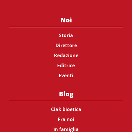
Noi
Storia
Direttore
Redazione
Editrice
Eventi
Blog
Ciak bioetica
Fra noi
In famiglia