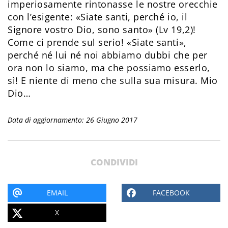
imperiosamente rintonasse le nostre orecchie
con l’esigente: «Siate santi, perché io, il
Signore vostro Dio, sono santo» (Lv 19,2)!
Come ci prende sul serio! «Siate santi»,
perché né lui né noi abbiamo dubbi che per
ora non lo siamo, ma che possiamo esserlo,
sì! E niente di meno che sulla sua misura. Mio
Dio…
Data di aggiornamento: 26 Giugno 2017
CONDIVIDI
EMAIL
FACEBOOK
X