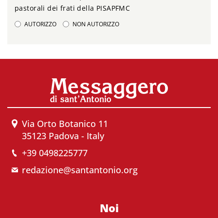
pastorali dei frati della PISAPFMC
AUTORIZZO
NON AUTORIZZO
Via Orto Botanico 11
35123 Padova - Italy
+39 0498225777
redazione@santantonio.org
Noi