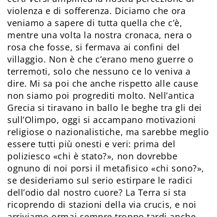
violenza e di sofferenza. Diciamo che ora
veniamo a sapere di tutta quella che c’è,
mentre una volta la nostra cronaca, nera o
rosa che fosse, si fermava ai confini del
villaggio. Non è che c’erano meno guerre o
terremoti, solo che nessuno ce lo veniva a
dire. Mi sa poi che anche rispetto alle cause
non siamo poi progrediti molto. Nell’antica
Grecia si tiravano in ballo le beghe tra gli dei
sull’Olimpo, oggi si accampano motivazioni
religiose o nazionalistiche, ma sarebbe meglio
essere tutti più onesti e veri: prima del
poliziesco «chi è stato?», non dovrebbe
ognuno di noi porsi il metafisico «chi sono?»,
se desideriamo sul serio estirpare le radici
dell’odio dal nostro cuore? La Terra si sta
ricoprendo di stazioni della via crucis, e noi
arriviamo ormai sempre troppo tardi anche