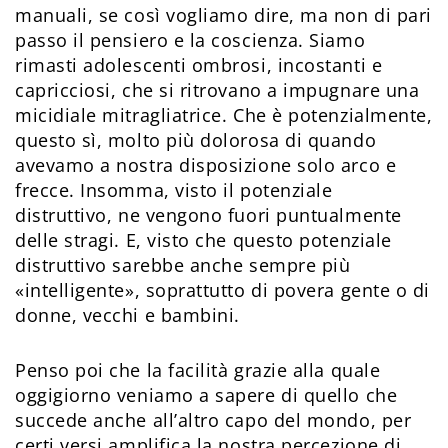
manuali, se così vogliamo dire, ma non di pari
passo il pensiero e la coscienza. Siamo
rimasti adolescenti ombrosi, incostanti e
capricciosi, che si ritrovano a impugnare una
micidiale mitragliatrice. Che è potenzialmente,
questo sì, molto più dolorosa di quando
avevamo a nostra disposizione solo arco e
frecce. Insomma, visto il potenziale
distruttivo, ne vengono fuori puntualmente
delle stragi. E, visto che questo potenziale
distruttivo sarebbe anche sempre più
«intelligente», soprattutto di povera gente o di
donne, vecchi e bambini.
Penso poi che la facilità grazie alla quale
oggigiorno veniamo a sapere di quello che
succede anche all’altro capo del mondo, per
certi versi amplifica la nostra percezione di