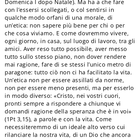
Domenica I dopo Natale). Ma ha a che fare
con l’essersi scollegati, o col sentirsi in
qualche modo orfani di una morale, di
un’etica: non sapere più bene per chi o per
che cosa viviamo. E come dovremmo vivere,
ogni giorno, in casa, sul luogo di lavoro, tra gli
amici. Aver reso tutto possibile, aver messo
tutto sullo stesso piano, non dover rendere
mai ragione, fare di se stessi l’unico metro di
paragone: tutto ciò non ci ha facilitato la vita.
Un’etica non per essere assillati da norme,
non per essere meno presenti, ma per esserlo
in modo diverso: «Cristo, nei vostri cuori,
pronti sempre a rispondere a chiunque vi
domandi ragione della speranza che è in voi»
(1Pt 3,15), a parole e con la vita. Come
necessiteremmo di un ideale alto verso cui
rilanciare la nostra vita, di un Dio che ancora