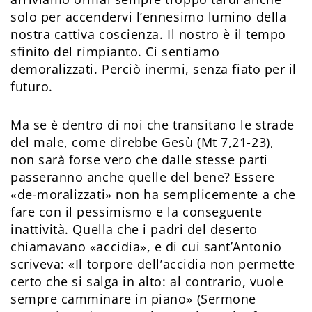
solo per accendervi l’ennesimo lumino della
nostra cattiva coscienza. Il nostro è il tempo
sfinito del rimpianto. Ci sentiamo
demoralizzati. Perciò inermi, senza fiato per il
futuro.
Ma se è dentro di noi che transitano le strade
del male, come direbbe Gesù (Mt 7,21-23),
non sarà forse vero che dalle stesse parti
passeranno anche quelle del bene? Essere
«de-moralizzati» non ha semplicemente a che
fare con il pessimismo e la conseguente
inattività. Quella che i padri del deserto
chiamavano «accidia», e di cui sant’Antonio
scriveva: «Il torpore dell’accidia non permette
certo che si salga in alto: al contrario, vuole
sempre camminare in piano» (Sermone