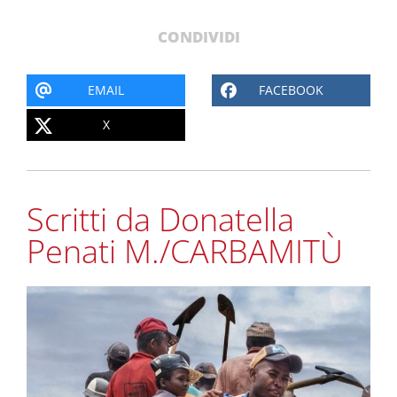
CONDIVIDI
EMAIL
FACEBOOK
X
Scritti da Donatella
Penati M./CARBAMITÙ