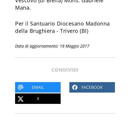
Vescovo (di Biella) Mons. Gabriele
Mana.
Per il Santuario Diocesano Madonna
della Brughiera - Trivero (BI)
Data di aggiornamento: 19 Maggio 2017
CONDIVIDI
EMAIL
FACEBOOK
X