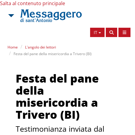
Salta al contenuto principale
IT
Home
L'angolo dei lettori
Festa del pane della misericordia a Trivero (BI)
Festa del pane
della
misericordia a
Trivero (BI)
Testimonianza inviata dal