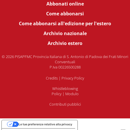
Abbonati online
Come abbonarsi
Come abbonarsi all'edizione per l'estero
Archivio nazionale
Archivio estero
© 2026 PISAPFMC Provincia Italiana di S. Antonio di Padova dei Frati Minori
Conventuali
P.Iva 00226500288
Credits
|
Privacy Policy
Whistleblowing
Policy
|
Modulo
Contributi pubblici
Le tue preferenze relative alla privacy