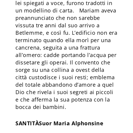
lei spiegati a voce, furono tradotti in
un modellino di carta. Mariam aveva
preannunciato che non sarebbe
vissuta tre anni dal suo arrivo a
Betlemme, e così fu. L’edificio non era
terminato quando ella morì per una
cancrena, seguita a una frattura
all’omero: cadde portando l’acqua per
dissetare gli operai. Il convento che
sorge su una collina a ovest della
città custodisce i suoi resti; emblema
del totale abbandono d’amore a quel
Dio che rivela i suoi segreti ai piccoli
e che afferma la sua potenza con la
bocca dei bambini.
SANTITÀ
Suor Maria Alphonsine