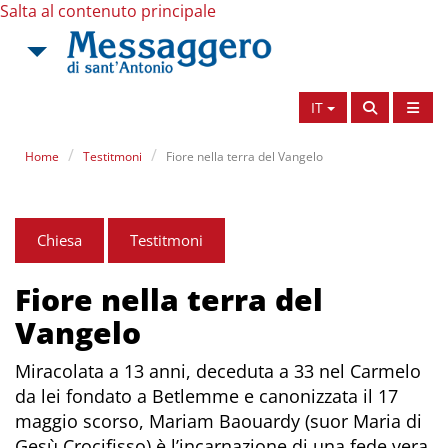
Salta al contenuto principale
IT
Home
Testitmoni
Fiore nella terra del Vangelo
Chiesa
Testitmoni
Fiore nella terra del
Vangelo
Miracolata a 13 anni, deceduta a 33 nel Carmelo
da lei fondato a Betlemme e canonizzata il 17
maggio scorso, Mariam Baouardy (suor Maria di
Gesù Crocifisso) è l’incarnazione di una fede vera,