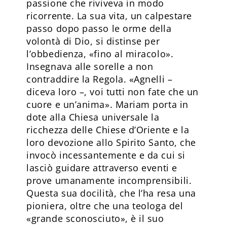
passione che riviveva in modo
ricorrente. La sua vita, un calpestare
passo dopo passo le orme della
volontà di Dio, si distinse per
l’obbedienza, «fino al miracolo».
Insegnava alle sorelle a non
contraddire la Regola. «Agnelli –
diceva loro –, voi tutti non fate che un
cuore e un’anima». Mariam porta in
dote alla Chiesa universale la
ricchezza delle Chiese d’Oriente e la
loro devozione allo Spirito Santo, che
invocò incessantemente e da cui si
lasciò guidare attraverso eventi e
prove umanamente incomprensibili.
Questa sua docilità, che l’ha resa una
pioniera, oltre che una teologa del
«grande sconosciuto», è il suo