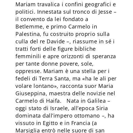
Mariam travalica i confini geografici e
politici. Innestata sul tronco di Jesse –
il convento da lei fondato a
Betlemme, e primo Carmelo in
Palestina, fu costruito proprio sulla
culla del re Davide –, riassume in sé i
tratti forti delle figure bibliche
femminili e apre orizzonti di speranza
per tante donne povere, sole,
oppresse. Mariam è una stella per i
fedeli di Terra Santa, ma «ha le ali per
volare lontano», racconta suor Maria
Giuseppina, maestra delle novizie nel
Carmelo di Haifa. Nata in Galilea –
oggi stato di Israele, all’epoca Siria
dominata dall’impero ottomano –, ha
vissuto in Egitto e in Francia (a
Marsiglia entrò nelle suore di san