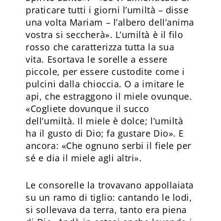
praticare tutti i giorni l’umiltà – disse
una volta Mariam – l’albero dell’anima
vostra si seccherà». L’umiltà è il filo
rosso che caratterizza tutta la sua
vita. Esortava le sorelle a essere
piccole, per essere custodite come i
pulcini dalla chioccia. O a imitare le
api, che estraggono il miele ovunque.
«Cogliete dovunque il succo
dell’umiltà. Il miele è dolce; l’umiltà
ha il gusto di Dio; fa gustare Dio». E
ancora: «Che ognuno serbi il fiele per
sé e dia il miele agli altri».
Le consorelle la trovavano appollaiata
su un ramo di tiglio: cantando le lodi,
si sollevava da terra, tanto era piena