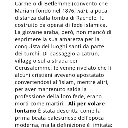
Carmelo di Betlemme (convento che
Mariam fondò nel 1876,
ndr
), a poca
distanza dalla tomba di Rachele, fu
costruito da operai di fede islamica.
La giovane araba, però, non mancò di
esprimere la sua amarezza per la
conquista dei luoghi santi da parte
dei turchi. Di passaggio a Latrun,
villaggio sulla strada per
Gerusalemme, le venne rivelato che lì
alcuni cristiani avevano apostatato
convertendosi all’islam, mentre altri,
per aver mantenuto salda la
professione della loro fede, erano
morti come martiri.
Ali per volare
lontano
È stata descritta come la
prima beata palestinese dell’epoca
moderna, ma la definizione è limitata: