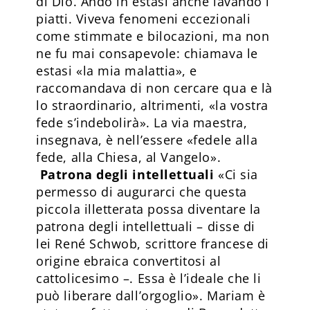
di Dio. Andò in estasi anche lavando i
piatti. Viveva fenomeni eccezionali
come stimmate e bilocazioni, ma non
ne fu mai consapevole: chiamava le
estasi «la mia malattia», e
raccomandava di non cercare qua e là
lo straordinario, altrimenti, «la vostra
fede s’indebolirà». La via maestra,
insegnava, è nell’essere «fedele alla
fede, alla Chiesa, al Vangelo».
Patrona degli intellettuali
«Ci sia
permesso di augurarci che questa
piccola illetterata possa diventare la
patrona degli intellettuali – disse di
lei René Schwob, scrittore francese di
origine ebraica convertitosi al
cattolicesimo –. Essa è l’ideale che li
può liberare dall’orgoglio». Mariam è