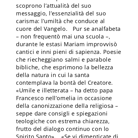
scoprono l’attualità del suo
messaggio, l’essenzialità del suo
carisma: l’umiltà che conduce al
cuore del Vangelo. Pur se analfabeta
– non frequentò mai una scuola –,
durante le estasi Mariam improvvisò
cantici e inni pieni di sapienza. Poesie
che riecheggiano salmi e parabole
bibliche, che esprimono la bellezza
della natura in cui la santa
contemplava la bontà del Creatore.
«Umile e illetterata – ha detto papa
Francesco nell’omelia in occasione
della canonizzazione della religiosa –
seppe dare consigli e spiegazioni
teologiche con estrema chiarezza,
frutto del dialogo continuo con lo
Spirito Santo». «Se vi dimenticate di