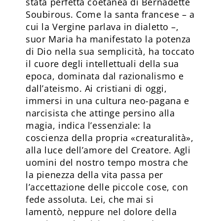
stata perfetta coetanea di Bernadette
Soubirous. Come la santa francese – a
cui la Vergine parlava in dialetto –,
suor Maria ha manifestato la potenza
di Dio nella sua semplicità, ha toccato
il cuore degli intellettuali della sua
epoca, dominata dal razionalismo e
dall’ateismo. Ai cristiani di oggi,
immersi in una cultura neo-pagana e
narcisista che attinge persino alla
magia, indica l’essenziale: la
coscienza della propria «creaturalità»,
alla luce dell’amore del Creatore. Agli
uomini del nostro tempo mostra che
la pienezza della vita passa per
l’accettazione delle piccole cose, con
fede assoluta. Lei, che mai si
lamentò, neppure nel dolore della