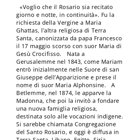
«Voglio che il Rosario sia recitato
giorno e notte, in continuità». Fu la
richiesta della Vergine a Maria
Ghattas, l’altra religiosa di Terra
Santa, canonizzata da papa Francesco
il 17 maggio scorso con suor Maria di
Gesù Crocifisso. Nata a
Gerusalemme nel 1843, come Mariam
entrò inizialmente nelle Suore di san
Giuseppe dell’Apparizione e prese il
nome di suor Maria Alphonsine. A
Betlemme, nel 1874, le apparve la
Madonna, che poi la invitò a fondare
una nuova famiglia religiosa,
destinata solo alle vocazioni indigene.
Si sarebbe chiamata Congregazione
del Santo Rosario, e oggi è diffusa in
Terra Santa, Libano, Egitto, Siria,