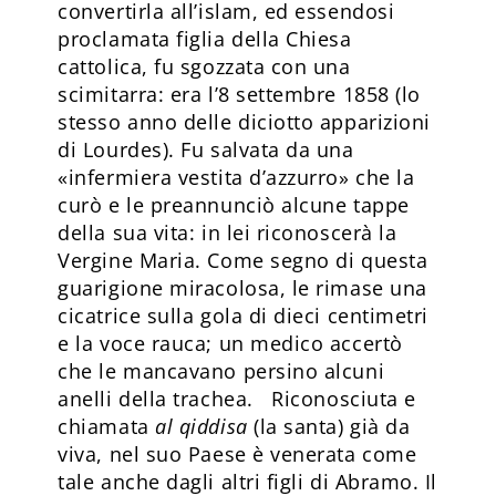
convertirla all’islam, ed essendosi
proclamata figlia della Chiesa
cattolica, fu sgozzata con una
scimitarra: era l’8 settembre 1858 (lo
stesso anno delle diciotto apparizioni
di Lourdes). Fu salvata da una
«infermiera vestita d’azzurro» che la
curò e le preannunciò alcune tappe
della sua vita: in lei riconoscerà la
Vergine Maria. Come segno di questa
guarigione miracolosa, le rimase una
cicatrice sulla gola di dieci centimetri
e la voce rauca; un medico accertò
che le mancavano persino alcuni
anelli della trachea. Riconosciuta e
chiamata
al qiddisa
(la santa) già da
viva, nel suo Paese è venerata come
tale anche dagli altri figli di Abramo. Il