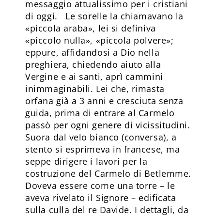
messaggio attualissimo per i cristiani
di oggi. Le sorelle la chiamavano la
«piccola araba», lei si definiva
«piccolo nulla», «piccola polvere»;
eppure, affidandosi a Dio nella
preghiera, chiedendo aiuto alla
Vergine e ai santi, aprì cammini
inimmaginabili. Lei che, rimasta
orfana già a 3 anni e cresciuta senza
guida, prima di entrare al Carmelo
passò per ogni genere di vicissitudini.
Suora dal velo bianco (conversa), a
stento si esprimeva in francese, ma
seppe dirigere i lavori per la
costruzione del Carmelo di Betlemme.
Doveva essere come una torre – le
aveva rivelato il Signore – edificata
sulla culla del re Davide. I dettagli, da