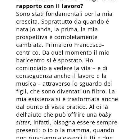
rapporto con il lavoro?
Sono stati fondamentali per la mia
crescita. Soprattutto da quando è
nata Jolanda, la prima, la mia
prospettiva è completamente
cambiata. Prima ero Francesco-
centrico. Da quel momento il mio
baricentro si è spostato. Ho
cominciato a vedere la vita – e di
conseguenza anche il lavoro e la
musica – attraverso lo sguardo dei
figli, che sono diventati un filtro. La
mia esistenza si è trasformata anche
dal punto di vista pratico. Al di là
dell’aiuto che può offrire una
baby
sitter
, infatti, bisogna essere sempre
presenti: o io o la mamma, quando
non riusciamo a esserci tutti e due.