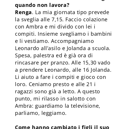
quando non lavora?
Renga
. La mia giornata tipo prevede
la sveglia alle 7,15. Faccio colazione
con Ambra e mi divido con lei i
compiti. Insieme svegliamo i bambini
e li vestiamo. Accompagniamo
Leonardo all’asilo e Jolanda a scuola.
Spesa, palestra ed è già ora di
rincasare per pranzo. Alle 15,30 vado
a prendere Leonardo, alle 16 Jolanda.
Li aiuto a fare i compiti e gioco con
loro. Ceniamo presto e alle 21 i
ragazzi sono già a letto. A questo
punto, mi rilasso in salotto con
Ambra: guardiamo la televisione,
parliamo, leggiamo.
Come hanno cambiato i figli il suo