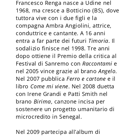
Francesco Renga nasce a Udine nel
1968, ma cresce a Botticino (BS), dove
tuttora vive con i due figli e la
compagna Ambra Angiolini, attrice,
conduttrice e cantante. A 16 anni
entra a far parte dei futuri
Timoria
. Il
sodalizio finisce nel 1998. Tre anni
dopo ottiene il Premio della critica al
Festival di Sanremo con
Raccontami
e
nel 2005 vince grazie al brano
Angelo
.
Nel 2007 pubblica
Ferro
e cartone
e il
libro
Come mi viene
. Nel 2008 duetta
con Irene Grandi e Patti Smith nel
brano
Birima
, canzone incisa per
sostenere un progetto umanitario di
microcredito in Senegal.
Nel 2009 partecipa all’album di