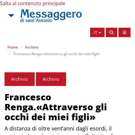
Salta al contenuto principale
IT
Home
Archivio
Francesco Renga.«Attraverso gli occhi dei miei figli»
Archivio
Archivio
Francesco
Renga.«Attraverso gli
occhi dei miei figli»
A distanza di oltre vent’anni dagli esordi, il