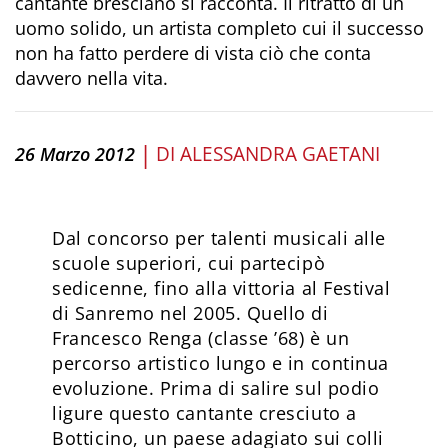
cantante bresciano si racconta. Il ritratto di un
uomo solido, un artista completo cui il successo
non ha fatto perdere di vista ciò che conta
davvero nella vita.
|
DI
ALESSANDRA GAETANI
26 Marzo 2012
Dal concorso per talenti musicali alle
scuole superiori, cui partecipò
sedicenne, fino alla vittoria al Festival
di Sanremo nel 2005. Quello di
Francesco Renga (classe ’68) è un
percorso artistico lungo e in continua
evoluzione. Prima di salire sul podio
ligure questo cantante cresciuto a
Botticino, un paese adagiato sui colli