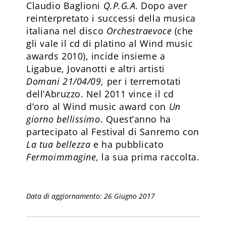
Claudio Baglioni
Q.P.G.A
. Dopo aver
reinterpretato i successi della musica
italiana nel disco
Orchestraevoce
(che
gli vale il cd di platino al Wind music
awards 2010), incide insieme a
Ligabue, Jovanotti e altri artisti
Domani 21/04/09
, per i terremotati
dell’Abruzzo. Nel 2011 vince il cd
d’oro al Wind music award con
Un
giorno bellissimo
. Quest’anno ha
partecipato al Festival di Sanremo con
La tua bellezza
e ha pubblicato
Fermoimmagine
, la sua prima raccolta.
Data di aggiornamento: 26 Giugno 2017