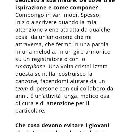
dedicato a sua madre. Da dove trae
ispirazione e come compone?
Compongo in vari modi. Spesso,
inizio a scrivere quando la mia
attenzione viene attratta da qualche
cosa, da un’emozione che mi
attraversa, che fermo in una parola,
in una melodia, in un giro armonico
su un registratore o con lo
smartphone
. Una volta cristallizzata
questa scintilla, costruisco la
canzone, facendomi aiutare da un
team
di persone con cui collaboro da
anni. È un’attività lunga, meticolosa,
di cura e di attenzione per il
particolare.
Che cosa devono evitare i giovani