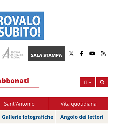
SALA STAMPA
Abbonati
IT
Sant'Antonio
Vita quotidiana
Gallerie fotografiche
Angolo dei lettori