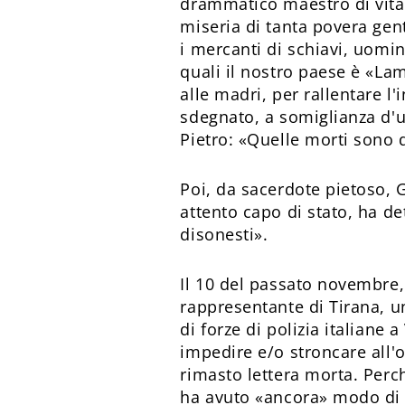
drammatico maestro di vita,
miseria di tanta povera gen
i mercanti di schiavi, uomini
quali il nostro paese è «Lam
alle madri, per rallentare 
sdegnato, a somiglianza d'un
Pietro: «Quelle morti sono 
Poi, da sacerdote pietoso, G
attento capo di stato, ha det
disonesti».
Il 10 del passato novembre, 
rappresentante di Tirana, u
di forze di polizia italiane 
impedire e/o stroncare all'
rimasto lettera morta. Perc
ha avuto «ancora» modo di va