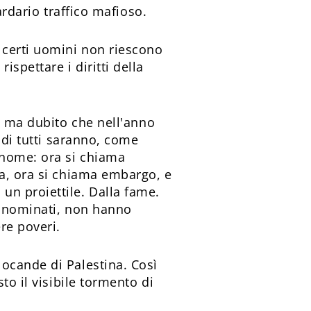
ardario traffico mafioso.
 certi uomini non riescono
spettare i diritti della
, ma dubito che nell'anno
 di tutti saranno, come
 nome: ora si chiama
ia, ora si chiama embargo, e
un proiettile. Dalla fame.
innominati, non hanno
re poveri.
ocande di Palestina. Così
to il visibile tormento di