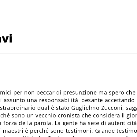
avi
 amici per non peccar di presunzione ma spero che
assunto una responsabilità pesante accettando l'
straordinario qual è stato Guglielmo Zucconi, sagg
hé sono un vecchio cronista che considera il gio
 forza della parola. La gente ha sete di autenticità
ai maestri è perché sono testimoni. Grande testim