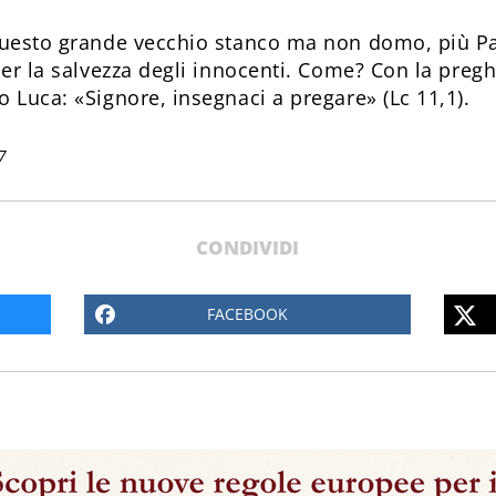
 questo grande vecchio stanco ma non domo, più P
per la salvezza degli innocenti. Come? Con la pregh
 Luca: «Signore, insegnaci a pregare» (Lc 11,1).
7
CONDIVIDI
FACEBOOK