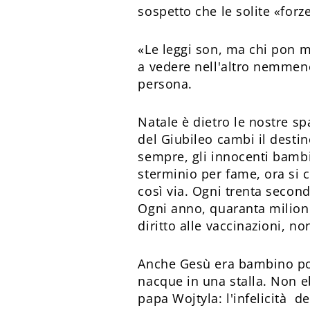
sospetto che le solite «forz
«Le leggi son, ma chi pon m
a vedere nell'altro nemmeno
persona.
Natale è dietro le nostre s
del Giubileo cambi il destin
sempre, gli innocenti bamb
sterminio per fame, ora si 
così via. Ogni trenta secon
Ogni anno, quaranta milioni
diritto alle vaccinazioni, 
Anche Gesù era bambino pove
nacque in una stalla. Non eb
papa Wojtyla: l'infelicità d