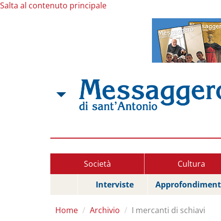
Salta al contenuto principale
Società
Cultura
Interviste
Approfondiment
Home
Archivio
I mercanti di schiavi