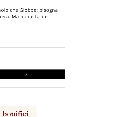
aolo che Giobbe: bisogna
iera. Ma non è facile,
X