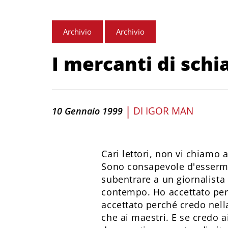
Archivio
Archivio
I mercanti di schi
|
DI
IGOR MAN
10 Gennaio 1999
Cari lettori, non vi chiamo
Sono consapevole d'essermi 
subentrare a un giornalista 
contempo. Ho accettato perc
accettato perché credo nella
che ai maestri. E se credo 