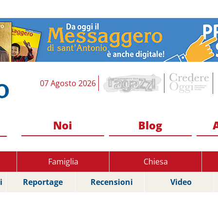
07 Agosto 2026
Noi
Blog
Famiglia
Chiesa
i
Reportage
Recensioni
Video