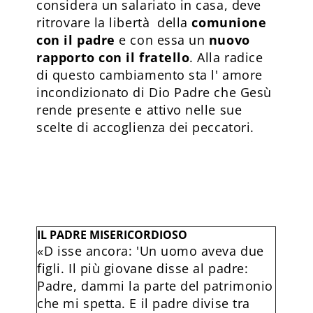
considera un salariato in casa, deve
ritrovare la libertà della
comunione
con il padre
e con essa un
nuovo
rapporto con il fratello
. Alla radice
di questo cambiamento sta l' amore
incondizionato di Dio Padre che Gesù
rende presente e attivo nelle sue
scelte di accoglienza dei peccatori.
IL PADRE MISERICORDIOSO
«D
isse ancora: 'Un uomo aveva due
figli. Il più giovane disse al padre:
Padre, dammi la parte del patrimonio
che mi spetta. E il padre divise tra