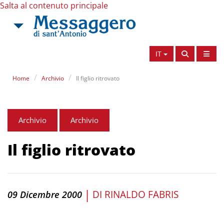
Salta al contenuto principale
IT
Home
Archivio
Il figlio ritrovato
Archivio
Archivio
Il figlio ritrovato
|
DI
RINALDO FABRIS
09 Dicembre 2000