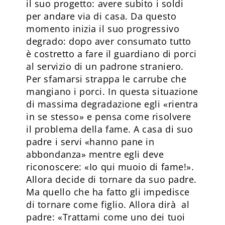
il suo progetto: avere subito i soldi
per andare via di casa. Da questo
momento inizia il suo progressivo
degrado: dopo aver consumato tutto
è costretto a fare il guardiano di porci
al servizio di un padrone straniero.
Per sfamarsi strappa le carrube che
mangiano i porci. In questa situazione
di massima degradazione egli «rientra
in se stesso» e pensa come risolvere
il problema della fame. A casa di suo
padre i servi «hanno pane in
abbondanza» mentre egli deve
riconoscere: «Io qui muoio di fame!».
Allora decide di tornare da suo padre.
Ma quello che ha fatto gli impedisce
di tornare come figlio. Allora dirà al
padre: «Trattami come uno dei tuoi