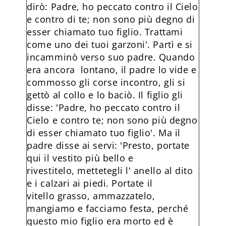
dirò: Padre, ho peccato contro il Cielo
e contro di te; non sono più degno di
esser chiamato tuo figlio. Trattami
come uno dei tuoi garzoni'. Partì e si
incamminò verso suo padre. Quando
era ancora lontano, il padre lo vide e
commosso gli corse incontro, gli si
gettò al collo e lo baciò. Il figlio gli
disse: 'Padre, ho peccato contro il
Cielo e contro te; non sono più degno
di esser chiamato tuo figlio'. Ma il
padre disse ai servi: 'Presto, portate
qui il vestito più bello e
rivestitelo, mettetegli l' anello al dito
e i calzari ai piedi. Portate il
vitello grasso, ammazzatelo,
mangiamo e facciamo festa, perché
questo mio figlio era morto ed è