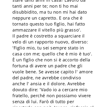
stare tanti anni in casa? Lavoro da
tanti anni per te; non ti ho mai
disubbidito, ma tu non mi hai dato
neppure un capretto. E ora che è
tornato questo tuo figlio, hai fatto
ammazzare il vitello più grasso'.
Il padre è costretto a squarciare il
velo di un rapporto nuovo, diverso:
'Figlio mio, tu sei sempre stato in
casa con me; quello che è mio è tuo'.
È un figlio che non si è accorto della
fortuna di avere un padre che gli
vuole bene. Se avesse capito l' amore
del padre, ne avrebbe condiviso
anche l' ansia e il dolore. Avrebbe
dovuto dire: 'Vado io a cercare mio
fratello, perché non possiamo vivere
senza di lui. Farò di tutto per