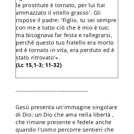
le prostitute è tornato, per lui hai
ammazzato il vitello grasso'. Gli
rispose il padre: 'Figlio, tu sei sempre
con me e tutto ciò che è mio è tuo;
ma bisognava far festa e rallegrarsi,
perché questo tuo fratello era morto
ed è tornato in vita, era perduto ed è
stato ritrovato'».
(Lc 15,1-3; 11-32)
-------------------------------------
Gesù presenta un'immagine singolare
di Dio: un Dio che ama nella libertà ,
che rimane presente e fedele anche
quando l'uomo percorre sentieri che