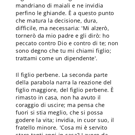
mandriano di maiali e ne invidia
perfino le ghiande. È a questo punto
che matura la decisione, dura,
difficile, ma necessaria: 'Mi alzerò,
tornerò da mio padre e gli dirò: ho
peccato contro Dio e contro di te; non
sono degno che tu mi chiami figlio;
trattami come un dipendente'.
Il figlio perbene. La seconda parte
della parabola narra la reazione del
figlio maggiore, del figlio perbene. È
rimasto in casa, non ha avuto il
coraggio di uscire; ma pensa che
fuori si stia meglio, che si possa
godere la vita; invidia, in cuor suo, il
fratello minore. 'Cosa mi è servito