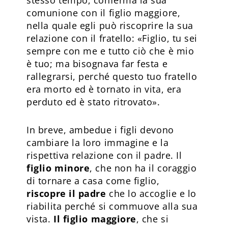
stesso tempo, conferma la sua
comunione con il figlio maggiore,
nella quale egli può riscoprire la sua
relazione con il fratello: «Figlio, tu sei
sempre con me e tutto ciò che è mio
è tuo; ma bisognava far festa e
rallegrarsi, perché questo tuo fratello
era morto ed è tornato in vita, era
perduto ed è stato ritrovato».
In breve, ambedue i figli devono
cambiare la loro immagine e la
rispettiva relazione con il padre. Il
figlio minore
, che non ha il coraggio
di tornare a casa come figlio,
riscopre il padre
che lo accoglie e lo
riabilita perché si commuove alla sua
vista.
Il figlio maggiore
, che si