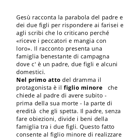
G
esù racconta la parabola del padre e
dei due figli per rispondere ai farisei e
agli scribi che lo criticano perché
«riceve i peccatori e mangia con
loro». Il racconto presenta una
famiglia benestante di campagna
dove c' è un padre, due figli e alcuni
domestici.
Nel primo atto
del dramma il
protagonista è il
figlio minore
che
chiede al padre di avere subito -
prima della sua morte - la parte di
eredità che gli spetta. Il padre, senza
fare obiezioni, divide i beni della
famiglia tra i due figli. Questo fatto
consente al figlio minore di realizzare