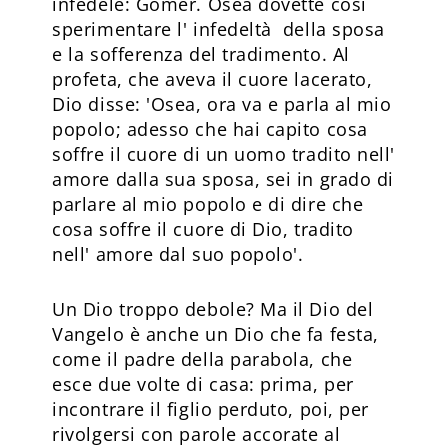
infedele: Gomer. Osea dovette così
sperimentare l' infedeltà della sposa
e la sofferenza del tradimento. Al
profeta, che aveva il cuore lacerato,
Dio disse: 'Osea, ora va e parla al mio
popolo; adesso che hai capito cosa
soffre il cuore di un uomo tradito nell'
amore dalla sua sposa, sei in grado di
parlare al mio popolo e di dire che
cosa soffre il cuore di Dio, tradito
nell' amore dal suo popolo'.
Un Dio troppo debole? Ma il Dio del
Vangelo è anche un Dio che fa festa,
come il padre della parabola, che
esce due volte di casa: prima, per
incontrare il figlio perduto, poi, per
rivolgersi con parole accorate al