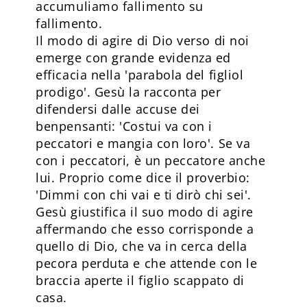
accumuliamo fallimento su
fallimento.
Il modo di agire di Dio verso di noi
emerge con grande evidenza ed
efficacia nella 'parabola del figliol
prodigo'. Gesù la racconta per
difendersi dalle accuse dei
benpensanti: 'Costui va con i
peccatori e mangia con loro'. Se va
con i peccatori, è un peccatore anche
lui. Proprio come dice il proverbio:
'Dimmi con chi vai e ti dirò chi sei'.
Gesù giustifica il suo modo di agire
affermando che esso corrisponde a
quello di Dio, che va in cerca della
pecora perduta e che attende con le
braccia aperte il figlio scappato di
casa.