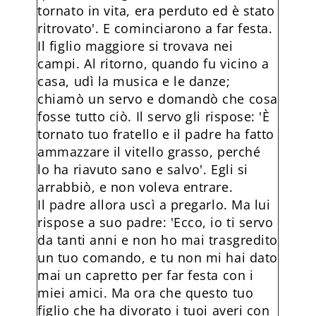
tornato in vita, era perduto ed è stato
ritrovato'. E cominciarono a far festa.
Il figlio maggiore si trovava nei
campi. Al ritorno, quando fu vicino a
casa, udì la musica e le danze;
chiamò un servo e domandò che cosa
fosse tutto ciò. Il servo gli rispose: 'È
tornato tuo fratello e il padre ha fatto
ammazzare il vitello grasso, perché
lo ha riavuto sano e salvo'. Egli si
arrabbiò, e non voleva entrare.
Il padre allora uscì a pregarlo. Ma lui
rispose a suo padre: 'Ecco, io ti servo
da tanti anni e non ho mai trasgredito
un tuo comando, e tu non mi hai dato
mai un capretto per far festa con i
miei amici. Ma ora che questo tuo
figlio che ha divorato i tuoi averi con