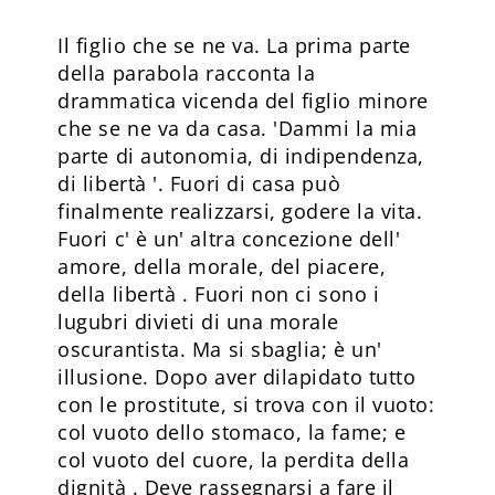
Il figlio che se ne va. La prima parte
della parabola racconta la
drammatica vicenda del figlio minore
che se ne va da casa. 'Dammi la mia
parte di autonomia, di indipendenza,
di libertà '. Fuori di casa può
finalmente realizzarsi, godere la vita.
Fuori c' è un' altra concezione dell'
amore, della morale, del piacere,
della libertà . Fuori non ci sono i
lugubri divieti di una morale
oscurantista. Ma si sbaglia; è un'
illusione. Dopo aver dilapidato tutto
con le prostitute, si trova con il vuoto:
col vuoto dello stomaco, la fame; e
col vuoto del cuore, la perdita della
dignità . Deve rassegnarsi a fare il