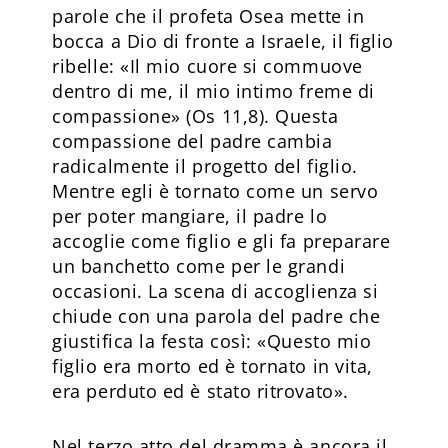
parole che il profeta Osea mette in
bocca a Dio di fronte a Israele, il figlio
ribelle: «Il mio cuore si commuove
dentro di me, il mio intimo freme di
compassione» (Os 11,8). Questa
compassione del padre cambia
radicalmente il progetto del figlio.
Mentre egli è tornato come un servo
per poter mangiare, il padre lo
accoglie come figlio e gli fa preparare
un banchetto come per le grandi
occasioni. La scena di accoglienza si
chiude con una parola del padre che
giustifica la festa così: «Questo mio
figlio era morto ed è tornato in vita,
era perduto ed è stato ritrovato».
Nel terzo atto del dramma è ancora il