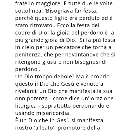
fratello maggiore. E tutte due le volte
sottolinea: 'Bisognava far festa,
perché questo figlio era perduto ed è
stato ritrovato'. Ecco la festa del
cuore di Dio: la gioia del perdono è la
più grande gioia di Dio. 'Si fa più festa
in cielo per un peccatore che torna a
penitenza, che per novantanove che si
ritengono giusti e non bisognosi di
perdono'.
Un Dio troppo debole? Ma è proprio
questo il Dio che Gesù è venuto a
rivelarci: un Dio che manifesta la sua
onnipotenza - come dice un' orazione
liturgica - soprattutto perdonando e
usando misericordia.
È un Dio che in Gesù si manifesta
nostro 'alleato', promotore della