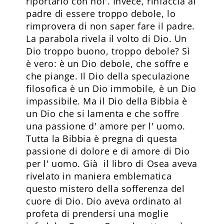
riportarlo con noi'. Invece, rinfaccia al
padre di essere troppo debole, lo
rimprovera di non saper fare il padre.
La parabola rivela il volto di Dio. Un
Dio troppo buono, troppo debole? Sì
è vero: è un Dio debole, che soffre e
che piange. Il Dio della speculazione
filosofica è un Dio immobile, è un Dio
impassibile. Ma il Dio della Bibbia è
un Dio che si lamenta e che soffre
una passione d' amore per l' uomo.
Tutta la Bibbia è pregna di questa
passione di dolore e di amore di Dio
per l' uomo. Già il libro di Osea aveva
rivelato in maniera emblematica
questo mistero della sofferenza del
cuore di Dio. Dio aveva ordinato al
profeta di prendersi una moglie