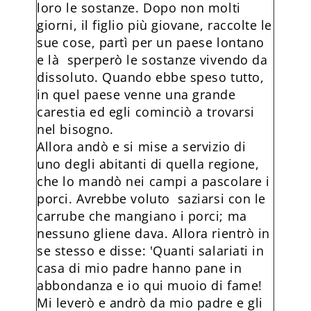
loro le sostanze. Dopo non molti
giorni, il figlio più giovane, raccolte le
sue cose, partì per un paese lontano
e là sperperò le sostanze vivendo da
dissoluto. Quando ebbe speso tutto,
in quel paese venne una grande
carestia ed egli cominciò a trovarsi
nel bisogno.
Allora andò e si mise a servizio di
uno degli abitanti di quella regione,
che lo mandò nei campi a pascolare i
porci. Avrebbe voluto saziarsi con le
carrube che mangiano i porci; ma
nessuno gliene dava. Allora rientrò in
se stesso e disse: 'Quanti salariati in
casa di mio padre hanno pane in
abbondanza e io qui muoio di fame!
Mi leverò e andrò da mio padre e gli