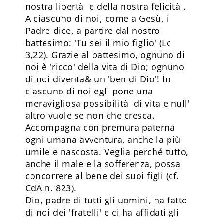
nostra libertà e della nostra felicità .
A ciascuno di noi, come a Gesù, il
Padre dice, a partire dal nostro
battesimo: 'Tu sei il mio figlio' (Lc
3,22). Grazie al battesimo, ognuno di
noi è 'ricco' della vita di Dio; ognuno
di noi diventa& un 'ben di Dio'! In
ciascuno di noi egli pone una
meravigliosa possibilità di vita e null'
altro vuole se non che cresca.
Accompagna con premura paterna
ogni umana avventura, anche la più
umile e nascosta. Veglia perché tutto,
anche il male e la sofferenza, possa
concorrere al bene dei suoi figli (cf.
CdA n. 823).
Dio, padre di tutti gli uomini, ha fatto
di noi dei 'fratelli' e ci ha affidati gli