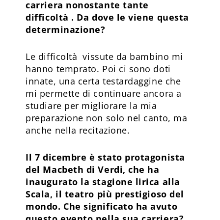
carriera nonostante tante
difficoltà . Da dove le viene questa
determinazione?
Le difficoltà vissute da bambino mi
hanno temprato. Poi ci sono doti
innate, una certa testardaggine che
mi permette di continuare ancora a
studiare per migliorare la mia
preparazione non solo nel canto, ma
anche nella recitazione.
Il 7 dicembre è stato protagonista
del Macbeth di Verdi, che ha
inaugurato la stagione lirica alla
Scala, il teatro più prestigioso del
mondo. Che significato ha avuto
questo evento nella sua carriera?