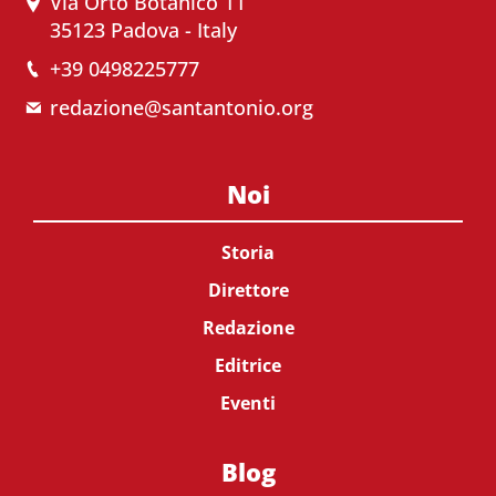
Via Orto Botanico 11
35123 Padova - Italy
+39 0498225777
redazione@santantonio.org
Noi
Storia
Direttore
Redazione
Editrice
Eventi
Blog