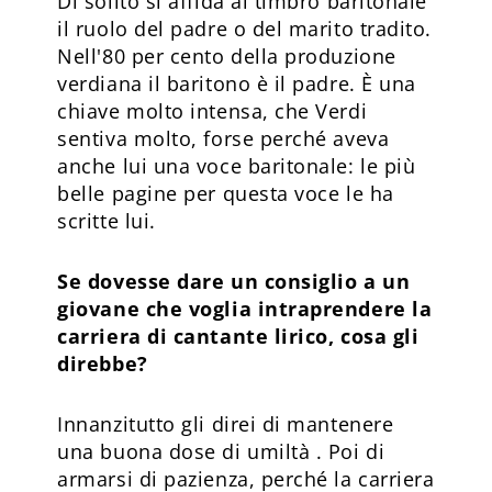
Di solito si affida al timbro baritonale
il ruolo del padre o del marito tradito.
Nell'80 per cento della produzione
verdiana il baritono è il padre. È una
chiave molto intensa, che Verdi
sentiva molto, forse perché aveva
anche lui una voce baritonale: le più
belle pagine per questa voce le ha
scritte lui.
Se dovesse dare un consiglio a un
giovane che voglia intraprendere la
carriera di cantante lirico, cosa gli
direbbe?
Innanzitutto gli direi di mantenere
una buona dose di umiltà . Poi di
armarsi di pazienza, perché la carriera