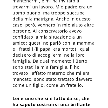
mantenermi, e mi ha invitato a
trovarmi un lavoro. Mio padre era un
uomo buono, ma troppo succube
della mia matrigna. Anche in questo
caso, però, vennero in mio aiuto altre
persone. Al conservatorio avevo
confidato la mia situazione a un
amico: questi ne parlò con la mamma
e i fratelli (il papà era morto) i quali
decisero di accogliermi nella loro
famiglia. Da quel momento i Berto
sono stati la mia famiglia, lì ho
trovato l'affetto materno che mi era
mancato, sono stato trattato davvero
come un figlio, come un fratello.
Lei è uno che si è fatto da sé, che
ha saputo costruirsi una brillante