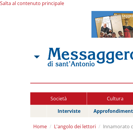
Salta al contenuto principale
Società
Cultura
Interviste
Approfondiment
Home
L'angolo dei lettori
Innamorato d