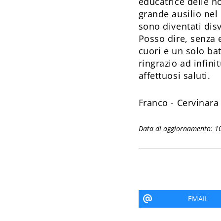
educatrice delle no
grande ausilio ne
sono diventati disv
Posso dire, senza 
cuori e un solo ba
ringrazio ad infini
affettuosi saluti.
Franco - Cervinara 
Data di aggiornamento: 1
EMAIL