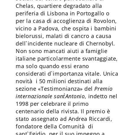
Chelas, quartiere degradato alla
periferia di Lisbona in Portogallo o
per la casa di accoglienza di Rovolon,
vicino a Padova, che ospita i bambini
bielorussi, malati di cancro a causa
dell`incidente nucleare di Chernobyl.
Non sono mancati aiuti a famiglie
italiane particolarmente svantaggiate,
ma solo quando essi erano
considerati d`importanza vitale. Unica
novità i 50 milioni destinati alla
sezione «Testimonianza» del
Premio
internazionale sant`Antonio
, indetto nel
1998 per celebrare il primo
centenario della rivista. Il premio è
stato assegnato ad Andrea Riccardi,
fondatore della Comunità di
sant`Egidio, per il suo impegno a