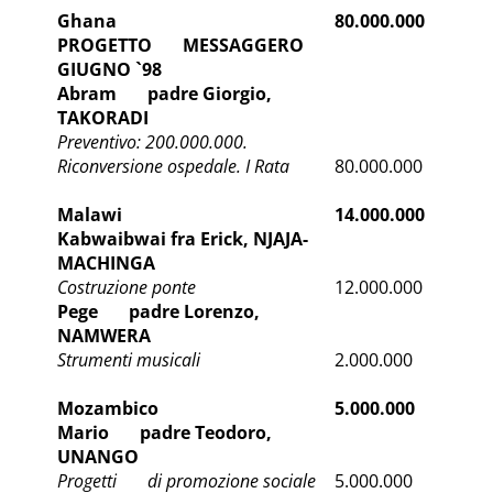
Ghana
80.000.000
PROGETTO MESSAGGERO
GIUGNO `98
Abram padre Giorgio,
TAKORADI
Preventivo: 200.000.000.
Riconversione ospedale. I Rata
80.000.000
Malawi
14.000.000
Kabwaibwai fra Erick, NJAJA-
MACHINGA
Costruzione ponte
12.000.000
Pege padre Lorenzo,
NAMWERA
Strumenti musicali
2.000.000
Mozambico
5.000.000
Mario padre Teodoro,
UNANGO
Progetti di promozione sociale
5.000.000