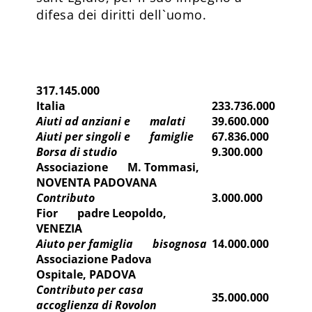
difesa dei diritti dell`uomo.
317.145.000
Italia
233.736.000
Aiuti ad anziani e malati
39.600.000
Aiuti per singoli e famiglie
67.836.000
Borsa di studio
9.300.000
Associazione M. Tommasi,
NOVENTA PADOVANA
Contributo
3.000.000
Fior padre Leopoldo,
VENEZIA
Aiuto per famiglia bisognosa
14.000.000
Associazione Padova
Ospitale, PADOVA
Contributo per casa
35.000.000
accoglienza di Rovolon