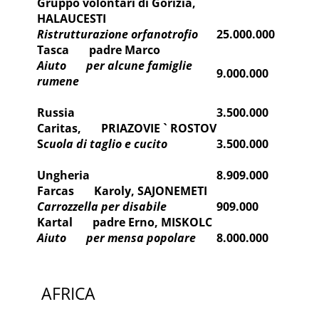
Gruppo volontari di Gorizia,
HALAUCESTI
Ristrutturazione orfanotrofio
25.000.000
Tasca padre Marco
Aiuto per alcune famiglie
9.000.000
rumene
Russia
3.500.000
Caritas, PRIAZOVIE ` ROSTOV
S
cuola di taglio e cucito
3.500.000
Ungheria
8.909.000
Farcas Karoly, SAJONEMETI
Carrozzella per disabile
909.000
Kartal padre Erno, MISKOLC
Aiuto per mensa popolare
8.000.000
AFRICA