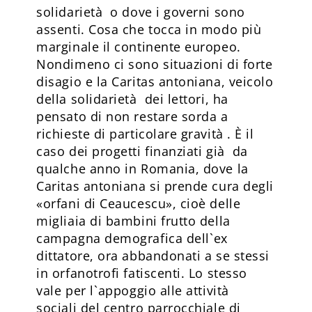
solidarietà o dove i governi sono
assenti. Cosa che tocca in modo più
marginale il continente europeo.
Nondimeno ci sono situazioni di forte
disagio e la Caritas antoniana, veicolo
della solidarietà dei lettori, ha
pensato di non restare sorda a
richieste di particolare gravità . È il
caso dei progetti finanziati già da
qualche anno in Romania, dove la
Caritas antoniana si prende cura degli
«orfani di Ceaucescu», cioè delle
migliaia di bambini frutto della
campagna demografica dell`ex
dittatore, ora abbandonati a se stessi
in orfanotrofi fatiscenti. Lo stesso
vale per l`appoggio alle attività
sociali del centro parrocchiale di