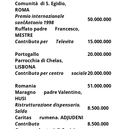
Comunità di S. Egidio,
ROMA
Premio internazionale
50.000.000
sant`Antonio 1998
Ruffato padre Francesco,
MESTRE
Contributo per Televita
15.000.000
Portogallo
20.000.000
Parrocchia di Chelas,
LISBONA
Contributo per centro sociale
20.000.000
Romania
51.000.000
Maragno padre Valentino,
HUSI
Ristrutturazione dispensario.
8.500.000
Saldo
Caritas rumena. ADJUDENI
Contributo
8.500.000