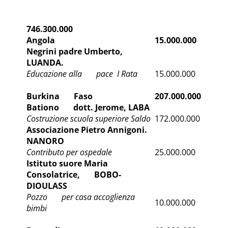
746.300.000
A
ngola
15.000.000
Negrini padre Umberto,
LUANDA.
Educazione alla pace
I Rata
15.000.000
Burkina Faso
207.000.000
Bationo dott. Jerome, LABA
Costruzione scuola superiore Saldo
172.000.000
Associazione Pietro Annigoni.
NANORO
Contributo per ospedale
25.000.000
Istituto suore Maria
Consolatrice,
BOBO-
DIOULASS
Pozzo per casa accoglienza
10.000.000
bimbi