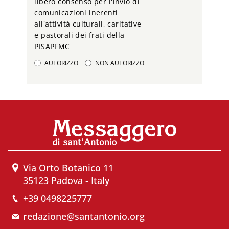
libero consenso per l'invio di
comunicazioni inerenti
all'attività culturali, caritative
e pastorali dei frati della
PISAPFMC
AUTORIZZO
NON AUTORIZZO
Via Orto Botanico 11
35123 Padova - Italy
+39 0498225777
redazione@santantonio.org