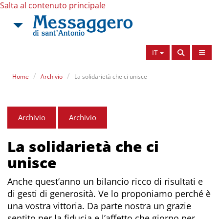
Salta al contenuto principale
IT
Home
Archivio
La solidarietà che ci unisce
Archivio
Archivio
La solidarietà che ci
unisce
Anche quest’anno un bilancio ricco di risultati e
di gesti di generosità. Ve lo proponiamo perché è
una vostra vittoria. Da parte nostra un grazie
sentito per la fiducia e l’affetto che giorno per