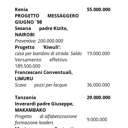
Kenia
55.000.000
PROGETTO MESSAGGERO
GIUGNO `98
Sesana padre Kizito,
NAIROBI
Preventivo: 200.000.000
Progetto 'Kiwuli':
casa per bambini di strada
.
Saldo
19.000.000
Versamento effettivo
189.500.000
Francescani Conventuali,
LIMURU
Scavo pozzi per l`acqua
36.000.000
Tanzania
29.000.000
Inverardi padre Giuseppe,
MAKAMBAKO
Progetto di alfabetizzazione
9.000.000
formazione leaders