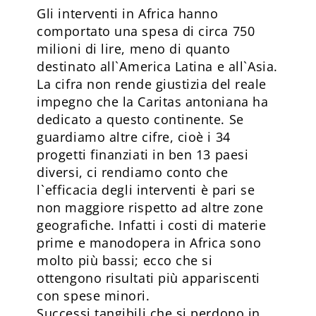
Gli interventi in Africa hanno
comportato una spesa di circa 750
milioni di lire, meno di quanto
destinato all`America Latina e all`Asia.
La cifra non rende giustizia del reale
impegno che la Caritas antoniana ha
dedicato a questo continente. Se
guardiamo altre cifre, cioè i 34
progetti finanziati in ben 13 paesi
diversi, ci rendiamo conto che
l`efficacia degli interventi è pari se
non maggiore rispetto ad altre zone
geografiche. Infatti i costi di materie
prime e manodopera in Africa sono
molto più bassi; ecco che si
ottengono risultati più appariscenti
con spese minori.
Successi tangibili che si perdono in