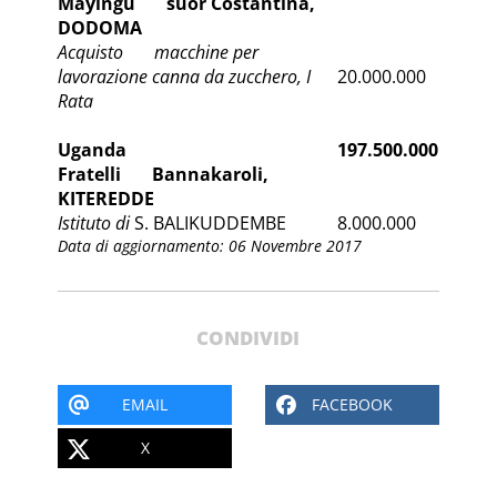
Mayingu suor Costantina,
DODOMA
Acquisto macchine per
lavorazione canna da zucchero, I
20.000.000
Rata
Uganda
197.500.000
Fratelli Bannakaroli,
KITEREDDE
Istituto di
S. BALIKUDDEMBE
8.000.000
Data di aggiornamento: 06 Novembre 2017
CONDIVIDI
EMAIL
FACEBOOK
X