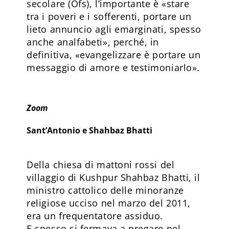
secolare (Ofs), l’importante è «stare
tra i poveri e i sofferenti, portare un
lieto annuncio agli emarginati, spesso
anche analfabeti», perché, in
definitiva, «evangelizzare è portare un
messaggio di amore e testimoniarlo».
Zoom
Sant’Antonio e Shahbaz Bhatti
Della chiesa di mattoni rossi del
villaggio di Kushpur Shahbaz Bhatti, il
ministro cattolico delle minoranze
religiose ucciso nel marzo del 2011,
era un frequentatore assiduo.
E spesso si fermava a pregare nel