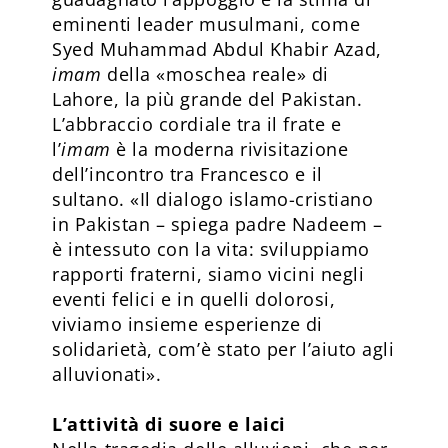
eminenti leader musulmani, come
Syed Muhammad Abdul Khabir Azad,
imam
della «moschea reale» di
Lahore, la più grande del Pakistan.
L’abbraccio cordiale tra il frate e
l’
imam
è la moderna rivisitazione
dell’incontro tra Francesco e il
sultano. «Il dialogo islamo-cristiano
in Pakistan – spiega padre Nadeem –
è intessuto con la vita: sviluppiamo
rapporti fraterni, siamo vicini negli
eventi felici e in quelli dolorosi,
viviamo insieme esperienze di
solidarietà, com’è stato per l’aiuto agli
alluvionati».
L’attività di suore e laici