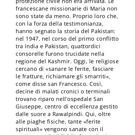
protezione civile non era arrivata. Le
francescane missionarie di Maria non
sono state da meno. Proprio loro che,
con la forza della testimonianza,
hanno segnato la storia del Pakistan:
nel 1947, nel corso del primo conflitto
tra India e Pakistan, quattordici
consorelle furono trucidate nella
regione del Kashmir. Oggi, le religiose
cercano di «sanare le ferite, fasciare
le fratture, richiamare gli smarriti»,
come disse san Francesco. Così,
decine di malati cronici o terminali
trovano riparo nell’ospedale San
Giuseppe, centro di eccellenza gestito
dalle suore a Rawalpindi. Qui, oltre
alle piaghe fisiche, tante «ferite
spirituali» vengono sanate con il