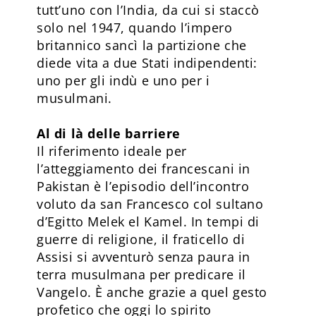
tutt’uno con l’India, da cui si staccò
solo nel 1947, quando l’impero
britannico sancì la partizione che
diede vita a due Stati indipendenti:
uno per gli indù e uno per i
musulmani.
Al di là delle barriere
Il riferimento ideale per
l’atteggiamento dei francescani in
Pakistan è l’episodio dell’incontro
voluto da san Francesco col sultano
d’Egitto Melek el Kamel. In tempi di
guerre di religione, il fraticello di
Assisi si avventurò senza paura in
terra musulmana per predicare il
Vangelo. È anche grazie a quel gesto
profetico che oggi lo spirito