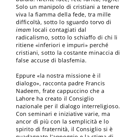
Solo un manipolo di cristiani a tenere
viva la fiamma della fede, tra mille
difficoltà, sotto lo sguardo torvo di
imam
locali contagiati dal
radicalismo, sotto lo schiaffo di chi li
ritiene «inferiori e impuri» perché
cristiani, sotto la costante minaccia di
false accuse di blasfemia.
Eppure «la nostra missione è il
dialogo», racconta padre Francis
Nadeem, frate cappuccino che a
Lahore ha creato il Consiglio
nazionale per il dialogo interreligioso.
Con seminari e iniziative varie, ma
ancor di più con la semplicità e lo
spirito di fraternità, il Consiglio si è
guadagnato l’appoggio e la stima di