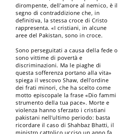
dirompente, dell’amore al nemico, è il
segno di contraddizione che, in
definitiva, la stessa croce di Cristo
rappresenta. «I cristiani, in alcune
aree del Pakistan, sono in croce.
Sono perseguitati a causa della fede o
sono vittime di povertà e
discriminazioni. Ma le piaghe di
questa sofferenza portano alla vita»
spiega il vescovo Shaw, dell’ordine
dei frati minori, che ha scelto come
motto episcopale la frase «Dio fammi
strumento della tua pace». Morte e
violenza hanno sferzato i cristiani
pakistani nell’ultimo periodo: basta
ricordare il caso di Shahbaz Bhatti, il
ministro cattolico ucciso un anno fa,