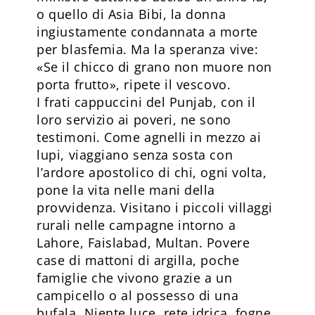
o quello di Asia Bibi, la donna
ingiustamente condannata a morte
per blasfemia. Ma la speranza vive:
«Se il chicco di grano non muore non
porta frutto», ripete il vescovo.
I frati cappuccini del Punjab, con il
loro servizio ai poveri, ne sono
testimoni. Come agnelli in mezzo ai
lupi, viaggiano senza sosta con
l’ardore apostolico di chi, ogni volta,
pone la vita nelle mani della
provvidenza. Visitano i piccoli villaggi
rurali nelle campagne intorno a
Lahore, Faislabad, Multan. Povere
case di mattoni di argilla, poche
famiglie che vivono grazie a un
campicello o al possesso di una
bufala. Niente luce, rete idrica, fogne.