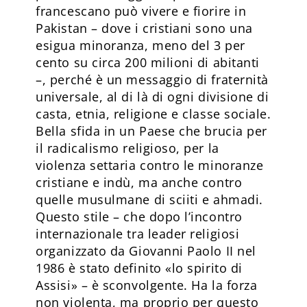
francescano può vivere e fiorire in
Pakistan – dove i cristiani sono una
esigua minoranza, meno del 3 per
cento su circa 200 milioni di abitanti
–, perché è un messaggio di fraternità
universale, al di là di ogni divisione di
casta, etnia, religione e classe sociale.
Bella sfida in un Paese che brucia per
il radicalismo religioso, per la
violenza settaria contro le minoranze
cristiane e indù, ma anche contro
quelle musulmane di sciiti e ahmadi.
Questo stile – che dopo l’incontro
internazionale tra leader religiosi
organizzato da Giovanni Paolo II nel
1986 è stato definito «lo spirito di
Assisi» – è sconvolgente. Ha la forza
non violenta, ma proprio per questo