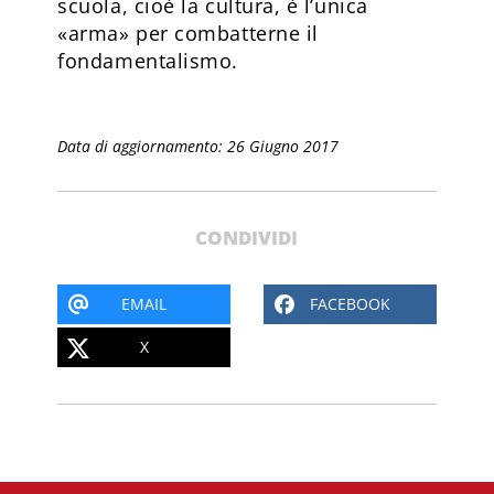
scuola, cioè la cultura, è l’unica
«arma» per combatterne il
fondamentalismo.
Data di aggiornamento: 26 Giugno 2017
CONDIVIDI
EMAIL
FACEBOOK
X