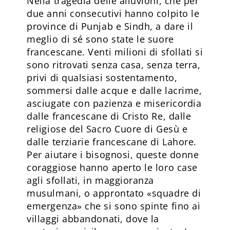
Nella tragedia delle alluvioni, che per
due anni consecutivi hanno colpito le
province di Punjab e Sindh, a dare il
meglio di sé sono state le suore
francescane. Venti milioni di sfollati si
sono ritrovati senza casa, senza terra,
privi di qualsiasi sostentamento,
sommersi dalle acque e dalle lacrime,
asciugate con pazienza e misericordia
dalle francescane di Cristo Re, dalle
religiose del Sacro Cuore di Gesù e
dalle terziarie francescane di Lahore.
Per aiutare i bisognosi, queste donne
coraggiose hanno aperto le loro case
agli sfollati, in maggioranza
musulmani, o approntato «squadre di
emergenza» che si sono spinte fino ai
villaggi abbandonati, dove la