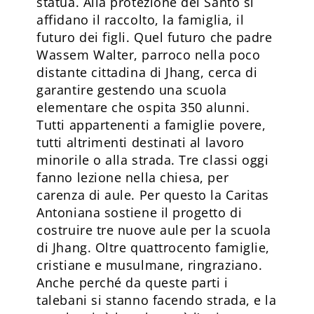
statua. Alla protezione del Santo si
affidano il raccolto, la famiglia, il
futuro dei figli. Quel futuro che padre
Wassem Walter, parroco nella poco
distante cittadina di Jhang, cerca di
garantire gestendo una scuola
elementare che ospita 350 alunni.
Tutti appartenenti a famiglie povere,
tutti altrimenti destinati al lavoro
minorile o alla strada. Tre classi oggi
fanno lezione nella chiesa, per
carenza di aule. Per questo la Caritas
Antoniana sostiene il progetto di
costruire tre nuove aule per la scuola
di Jhang. Oltre quattrocento famiglie,
cristiane e musulmane, ringraziano.
Anche perché da queste parti i
talebani si stanno facendo strada, e la