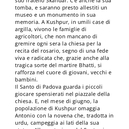
suo fratello Skandar. C’è anche la sua
tomba, e saranno presto allestiti un
museo e un monumento in sua
memoria. A Kushpur, in umili case di
argilla, vivono le famiglie di
agricoltori, che non mancano di
gremire ogni sera la chiesa per la
recita del rosario, segno di una fede
viva e radicata che, grazie anche alla
tragica sorte del martire Bhatti, si
rafforza nel cuore di giovani, vecchi e
bambini.
Il Santo di Padova guarda i piccoli
giocare spensierati nel piazzale della
chiesa. E, nel mese di giugno, la
popolazione di Kushpur omaggia
Antonio con la novena che, tradotta in
urdu, campeggia ai lati della sua