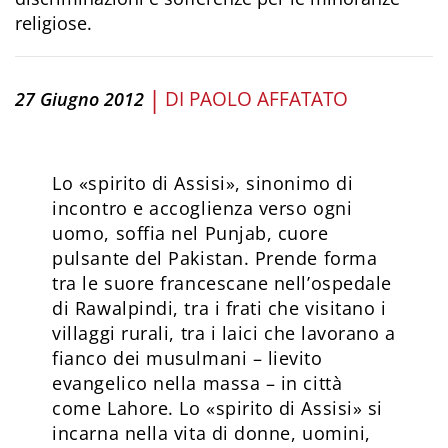
religiose.
|
DI
PAOLO AFFATATO
27 Giugno 2012
Lo «spirito di Assisi», sinonimo di
incontro e accoglienza verso ogni
uomo, soffia nel Punjab, cuore
pulsante del Pakistan. Prende forma
tra le suore francescane nell’ospedale
di Rawalpindi, tra i frati che visitano i
villaggi rurali, tra i laici che lavorano a
fianco dei musulmani – lievito
evangelico nella massa – in città
come Lahore. Lo «spirito di Assisi» si
incarna nella vita di donne, uomini,