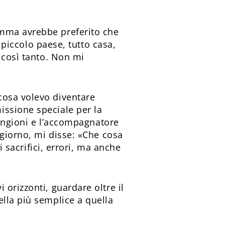
mma avrebbe preferito che
n piccolo paese, tutto casa,
 così tanto. Non mi
cosa volevo diventare
issione speciale per la
 Angioni e l’accompagnatore
 giorno, mi disse: «Che cosa
i sacrifici, errori, ma anche
orizzonti, guardare oltre il
lla più semplice a quella