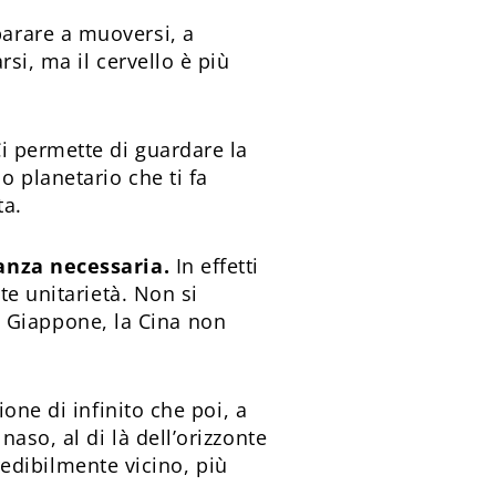
parare a muoversi, a
si, ma il cervello è più
Ci permette di guardare la
 planetario che ti fa
ta.
tanza necessaria.
In effetti
te unitarietà. Non si
il Giappone, la Cina non
ione di infinito che poi, a
aso, al di là dell’orizzonte
credibilmente vicino, più