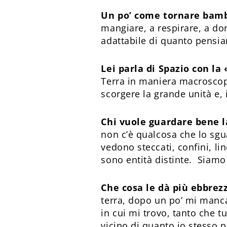
Un po’ come tornare bamb
mangiare, a respirare, a dor
adattabile di quanto pensi
Lei parla di Spazio con la
Terra in maniera macroscopi
scorgere la grande unità e, 
Chi vuole guardare bene la
non c’è qualcosa che lo sgua
vedono steccati, confini, li
sono entità distinte. Siamo
Che cosa le dà più ebbrez
terra, dopo un po’ mi manca
in cui mi trovo, tanto che tu
vicino di quanto io stesso 