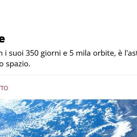
e
 i suoi 350 giorni e 5 mila orbite, è l'a
o spazio.
TTO