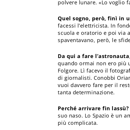
polvere lunare. «Lo voglio 
Quel sogno, però, finì in u
facessi l’elettricista. In fo
scuola e oratorio e poi via
spaventavano, però, le sfide.
Da qui a fare l’astronauta
quando ormai non ero più un
Folgore. Lì facevo il fotogr
di giornalisti. Conobbi Ori
vuoi davvero fare per il rest
tanta determinazione.
Perché arrivare fin lassù?
suo naso. Lo Spazio è un am
più complicata.