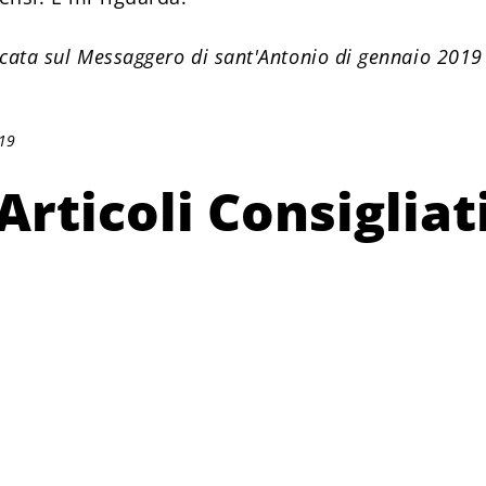
licata sul Messaggero di sant'Antonio di gennaio 2019
019
Articoli Consigliat