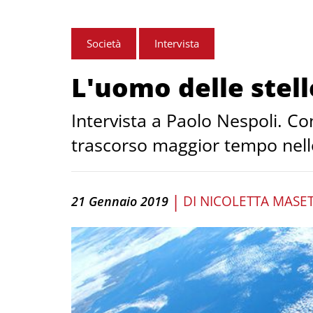
Società
Intervista
L'uomo delle stell
Intervista a Paolo Nespoli. Con
trascorso maggior tempo nell
|
DI
NICOLETTA MASE
21 Gennaio 2019