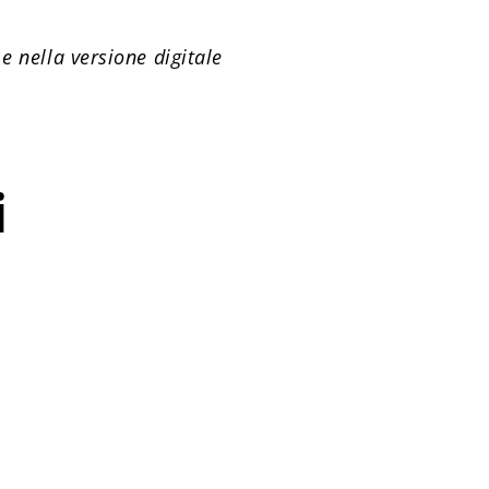
 e
nella versione digitale
i