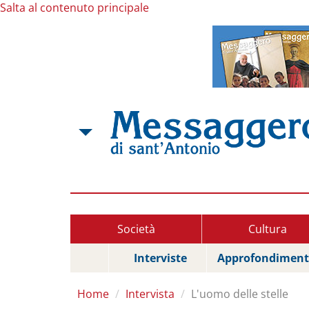
Salta al contenuto principale
Società
Cultura
Interviste
Approfondiment
Home
Intervista
L'uomo delle stelle