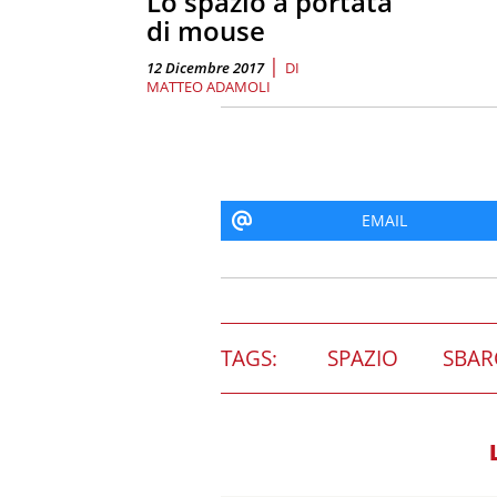
Lo spazio a portata
di mouse
|
12 Dicembre 2017
DI
MATTEO ADAMOLI
EMAIL
TAGS:
SPAZIO
SBAR