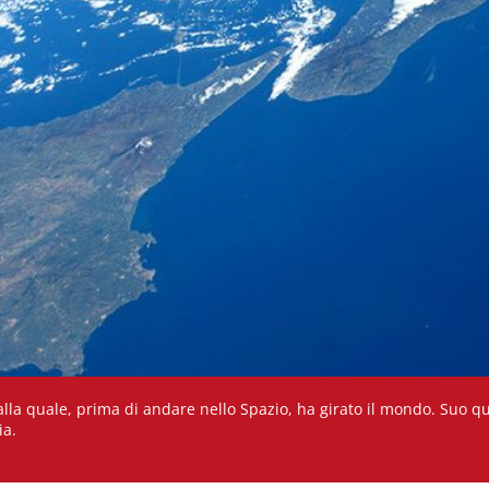
e alla quale, prima di andare nello Spazio, ha girato il mondo. Suo q
lia.