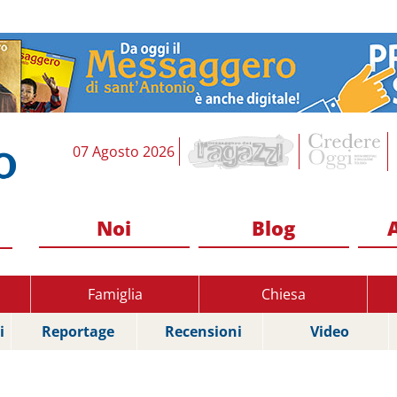
07 Agosto 2026
Noi
Blog
Famiglia
Chiesa
i
Reportage
Recensioni
Video