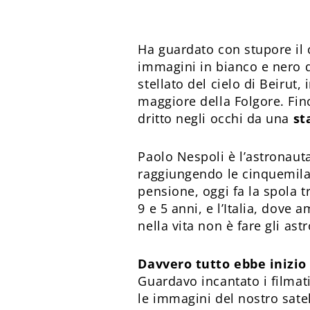
Ha guardato con stupore il c
immagini in bianco e nero d
stellato del cielo di Beirut,
maggiore della Folgore. Fin
dritto negli occhi da una
st
Paolo Nespoli è l’astronauta
raggiungendo le cinquemila 
pensione, oggi fa la spola t
9 e 5 anni, e l’Italia, dove 
nella vita non è fare gli a
Davvero tutto ebbe inizio
Guardavo incantato i filma
le immagini del nostro sate