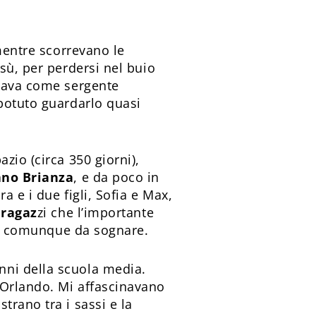
 mentre scorrevano le
sù, per perdersi nel buio
vava come sergente
 potuto guardarlo quasi
zio (circa 350 giorni),
no Brianza
, e da poco in
 e i due figli, Sofia e Max,
 ragaz
zi che l’importante
ato comunque da sognare.
nni della scuola media.
 Orlando. Mi affascinavano
trano tra i sassi e la