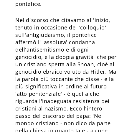
pontefice.
Nel discorso che citavamo all'inizio,
tenuto in occasione del 'colloquio'
sull'antigiudaismo, il pontefice
affermò l' 'assoluta' condanna
dell'antisemitismo e di ogni
genocidio, e la doppia gravità che per
un cristiano spetta alla Shoah, cioè al
genocidio ebraico voluto da Hitler. Ma
la parola più toccante che disse - e la
più significativa in ordine al futuro
'atto penitenziale' - è quella che
riguarda l'inadeguata resistenza dei
cristiani al nazismo. Ecco l'intero
passo del discorso del papa: 'Nel
mondo cristiano - non dico da parte
della chiesa in quanto tale - alcune