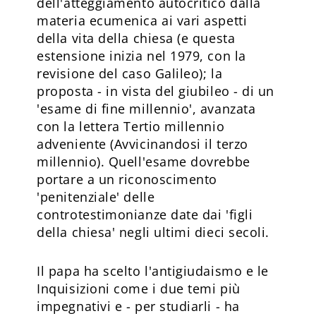
dell'atteggiamento autocritico dalla
materia ecumenica ai vari aspetti
della vita della chiesa (e questa
estensione inizia nel 1979, con la
revisione del caso Galileo); la
proposta - in vista del giubileo - di un
'esame di fine millennio', avanzata
con la lettera Tertio millennio
adveniente (Avvicinandosi il terzo
millennio). Quell'esame dovrebbe
portare a un riconoscimento
'penitenziale' delle
controtestimonianze date dai 'figli
della chiesa' negli ultimi dieci secoli.
Il papa ha scelto l'antigiudaismo e le
Inquisizioni come i due temi più
impegnativi e - per studiarli - ha