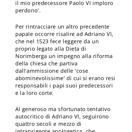
il mio predecessore Paolo VI imploro
perdono'.
Per rintracciare un altro precedente
papale occorre risalire ad Adriano VI,
che nel 1523 fece leggere da un
proprio legato alla Dieta di
Norimberga un impegno alla riforma
della chiesa che partiva
dall'ammissione delle 'cose
abominevolissime' di cui si erano resi
responsabili i papi suoi predecessori
e la loro corte.
Al generoso ma sfortunato tentativo
autocritico di Adriano VI, seguirono
quattro secoli e mezzo di
intransigente apologetica, che