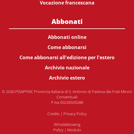
Vocazione francescana
Abbonati
Abbonati online
Come abbonarsi
Come abbonarsi all'edizione per l'estero
Archivio nazionale
Archivio estero
© 2026 PISAPFMC Provincia Italiana di S. Antonio di Padova dei Frati Minori
Conventuali
P.Iva 00226500288
Credits
|
Privacy Policy
Whistleblowing
Policy
|
Modulo