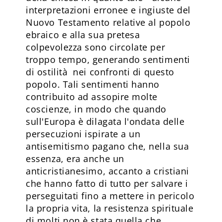
interpretazioni erronee e ingiuste del
Nuovo Testamento relative al popolo
ebraico e alla sua pretesa
colpevolezza sono circolate per
troppo tempo, generando sentimenti
di ostilità nei confronti di questo
popolo. Tali sentimenti hanno
contribuito ad assopire molte
coscienze, in modo che quando
sull'Europa è dilagata l'ondata delle
persecuzioni ispirate a un
antisemitismo pagano che, nella sua
essenza, era anche un
anticristianesimo, accanto a cristiani
che hanno fatto di tutto per salvare i
perseguitati fino a mettere in pericolo
la propria vita, la resistenza spirituale
di molti non è stata quella che