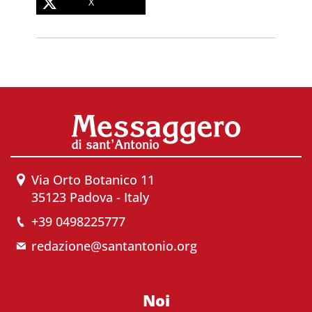
X
Via Orto Botanico 11
35123 Padova - Italy
+39 0498225777
redazione@santantonio.org
Noi