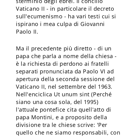
sterminio degli ebrei. Il concilio
Vaticano II - in particolare il decreto
sull'ecumenismo - ha vari testi cui si
ispirano i mea culpa di Giovanni
Paolo II.
Ma il precedente più diretto - di un
papa che parla a nome della chiesa -
è la richiesta di perdono ai fratelli
separati pronunciata da Paolo VI ad
apertura della seconda sessione del
Vaticano II, nel settembre del 1963.
Nell'enciclica Ut unum sint (Perché
siano una cosa sola, del 1995)
l'attuale pontefice cita quell'atto di
papa Montini, e a proposito della
divisione tra le chiese scrive: 'Per
quello che ne siamo responsabili, con