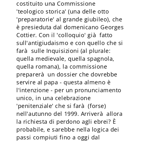
costituito una Commissione
'teologico storica' (una delle otto
'preparatorie' al grande giubileo), che
è presieduta dal domenicano Georges
Cottier. Con il 'colloquio' già fatto
sull'antigiudaismo e con quello che si
farà sulle Inquisizioni (al plurale:
quella medievale, quella spagnola,
quella romana), la commissione
preparerà un dossier che dovrebbe
servire al papa - questa almeno è
l'intenzione - per un pronunciamento
unico, in una celebrazione
'penitenziale' che si farà (forse)
nell'autunno del 1999. Arriverà allora
la richiesta di perdono agli ebrei? È
probabile, e sarebbe nella logica dei
passi compiuti fino a oggi dal