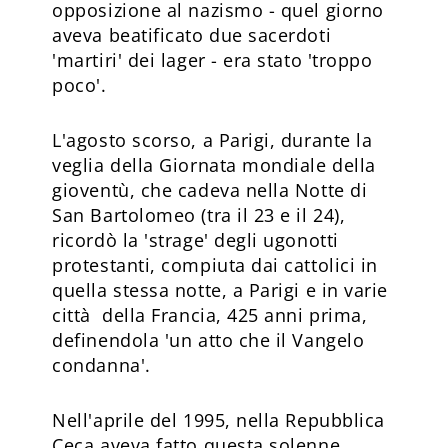
opposizione al nazismo - quel giorno
aveva beatificato due sacerdoti
'martiri' dei lager - era stato 'troppo
poco'.
L'agosto scorso, a Parigi, durante la
veglia della Giornata mondiale della
gioventù, che cadeva nella Notte di
San Bartolomeo (tra il 23 e il 24),
ricordò la 'strage' degli ugonotti
protestanti, compiuta dai cattolici in
quella stessa notte, a Parigi e in varie
città della Francia, 425 anni prima,
definendola 'un atto che il Vangelo
condanna'.
Nell'aprile del 1995, nella Repubblica
Ceca aveva fatto questa solenne