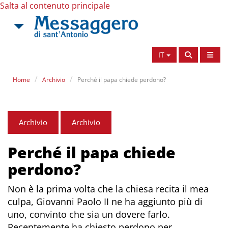
Salta al contenuto principale
IT
Home
Archivio
Perché il papa chiede perdono?
Archivio
Archivio
Perché il papa chiede
perdono?
Non è la prima volta che la chiesa recita il mea
culpa, Giovanni Paolo II ne ha aggiunto più di
uno, convinto che sia un dovere farlo.
Recentemente ha chiesto perdono per