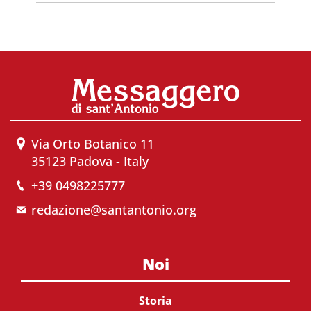
Via Orto Botanico 11
35123 Padova - Italy
+39 0498225777
redazione@santantonio.org
Noi
Storia