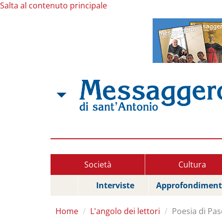
Salta al contenuto principale
Società
Cultura
Interviste
Approfondiment
Home
L'angolo dei lettori
Poesia di Pa