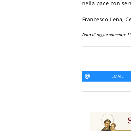
nella pace con ser
Francesco Lena, C
Data di aggiornamento: 3
EMAIL