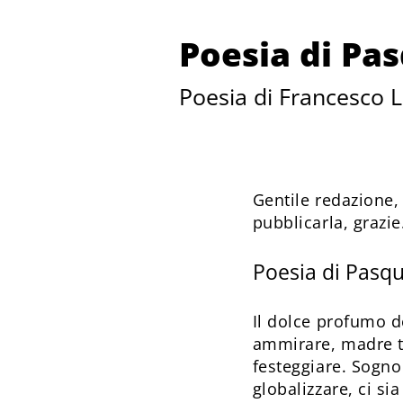
Poesia di Pa
Poesia di Francesco 
Gentile redazione,
pubblicarla, grazie
Poesia di Pasq
Il dolce profumo de
ammirare, madre te
festeggiare. Sogno 
globalizzare, ci si