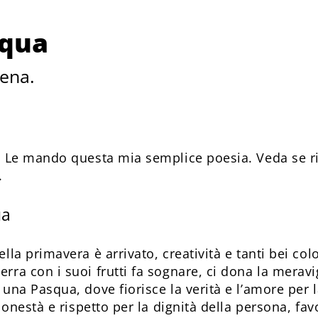
squa
Lena.
 Le mando questa mia semplice poesia. Veda se ri
.
ua
lla primavera è arrivato, creatività e tanti bei col
rra con i suoi frutti fa sognare, ci dona la merav
una Pasqua, dove fiorisce la verità e l’amore per l
a onestà e rispetto per la dignità della persona, fa