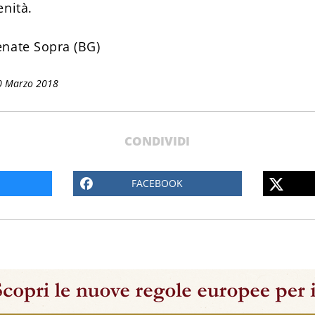
enità.
enate Sopra (BG)
0 Marzo 2018
CONDIVIDI
FACEBOOK