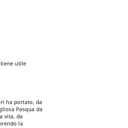
tiene utile
ori ha portato, da
igliosa Pasqua da
a vita, da
vorendo la