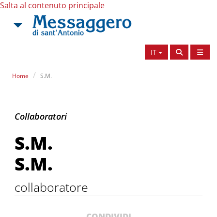
Salta al contenuto principale
IT
Home
S.M.
S.M.
Collaboratori
S.M.
S.M.
collaboratore
CONDIVIDI