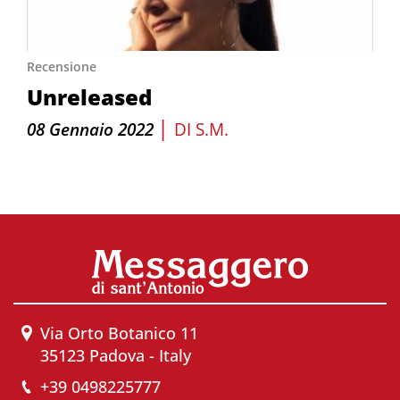
Recensione
Unreleased
|
08 Gennaio 2022
DI
S.M.
Via Orto Botanico 11
35123 Padova - Italy
+39 0498225777