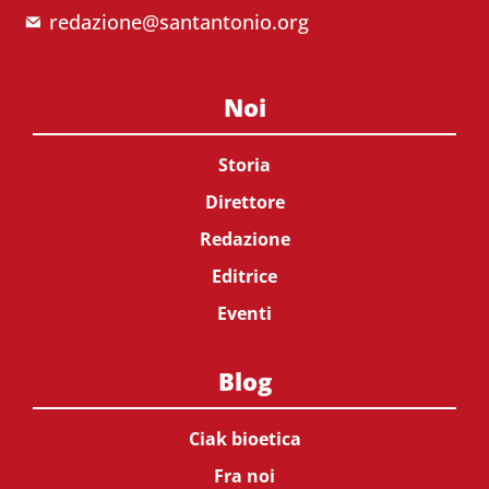
redazione@santantonio.org
Noi
Storia
Direttore
Redazione
Editrice
Eventi
Blog
Ciak bioetica
Fra noi