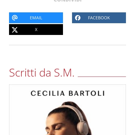
EMAIL
FACEBOOK
X
Scritti da S.M.