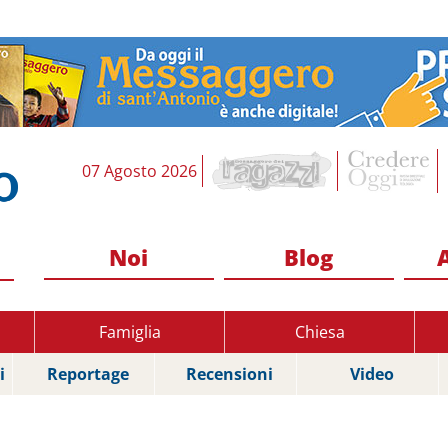
07 Agosto 2026
Noi
Blog
Famiglia
Chiesa
i
Reportage
Recensioni
Video