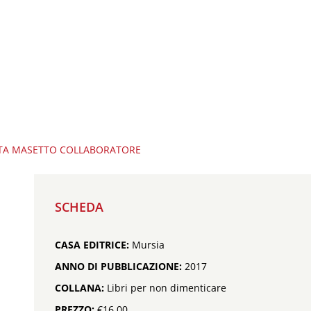
TA MASETTO
COLLABORATORE
SCHEDA
CASA EDITRICE:
Mursia
ANNO DI PUBBLICAZIONE:
2017
COLLANA:
Libri per non dimenticare
PREZZO:
€16,00