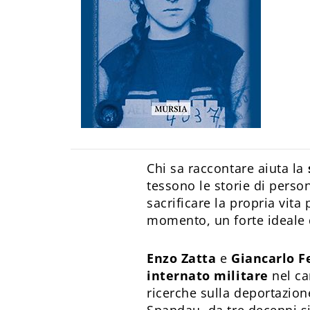
Chi sa raccontare aiuta la
tessono le storie di perso
sacrificare la propria vita 
momento, un forte ideale
Enzo Zatta
e
Giancarlo F
internato militare
nel ca
ricerche sulla deportazione 