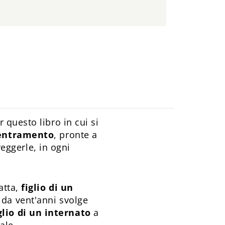
 questo libro in cui si
centramento
, pronte a
reggerle, in ogni
atta,
figlio di un
da vent'anni svolge
glio di un internato
a