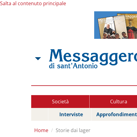
Salta al contenuto principale
Società
Cultura
Interviste
Approfondiment
Home
Storie dai lager