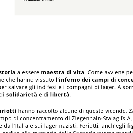
storia
a essere
maestra di vita
. Come avviene per
ne che hanno vissuto l'
inferno dei campi di con
per salvare gli indifesi e i compagni di lager. A sor
 di
solidarietà
e di
libertà
.
eriotti
hanno raccolto alcune di queste vicende. Z
mpo di concentramento di Ziegenhain-Stalag IX A, 
dall'Italia e sui lager nazisti. Feriotti, anch'egli
fi