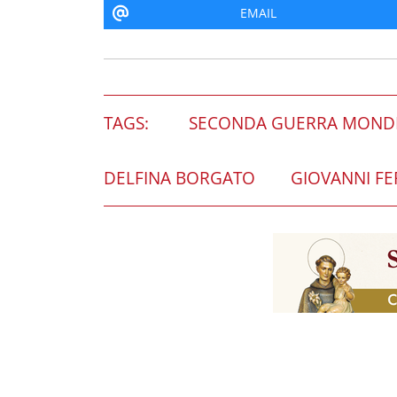
EMAIL
TAGS:
SECONDA GUERRA MOND
DELFINA BORGATO
GIOVANNI FE