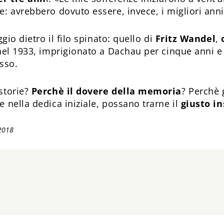
: avrebbero dovuto essere, invece, i migliori anni
gio dietro il filo spinato: quello di
Fritz Wandel
,
 nel 1933, imprigionato a Dachau per cinque anni 
usso.
storie?
Perchè il dovere della memoria
? Perchè 
e nella dedica iniziale, possano trarne il
giusto i
2018