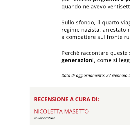
quando ne avevo ventisette
Sullo sfondo, il quarto viag
regime nazista, arrestato
a combattere sul fronte r
Perché raccontare queste 
generazion
i, come si legg
Data di aggiornamento: 27 Gennaio 
RECENSIONE A CURA DI:
NICOLETTA MASETTO
collaboratore