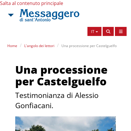
Salta al contenuto principale
IT
Home
L'angolo dei lettori
Una processione per Castelguelfo
Una processione
per Castelguelfo
Testimonianza di Alessio
Gonfiacani.