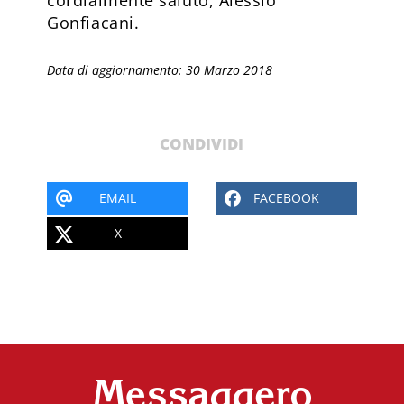
cordialmente saluto, Alessio
Gonfiacani.
Data di aggiornamento: 30 Marzo 2018
CONDIVIDI
EMAIL
FACEBOOK
X