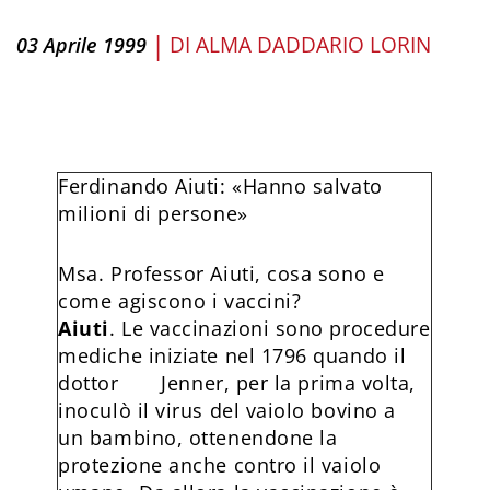
|
DI
ALMA DADDARIO LORIN
03 Aprile 1999
Ferdinando Aiuti: «Hanno salvato
milioni di persone»
Msa. Professor Aiuti, cosa sono e
come agiscono i vaccini?
Aiuti
. Le vaccinazioni sono procedure
mediche iniziate nel 1796 quando il
dottor Jenner, per la prima volta,
inoculò il virus del vaiolo bovino a
un bambino, ottenendone la
protezione anche contro il vaiolo