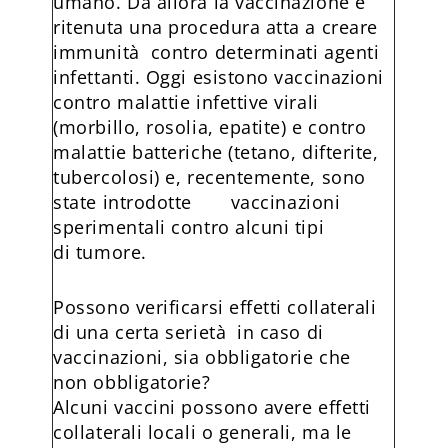
umano. Da allora la vaccinazione è
ritenuta una procedura atta a creare
immunità contro determinati agenti
infettanti. Oggi esistono vaccinazioni
contro malattie infettive virali
(morbillo, rosolia, epatite) e contro
malattie batteriche (tetano, difterite,
tubercolosi) e, recentemente, sono
state introdotte vaccinazioni
sperimentali contro alcuni tipi
di tumore.
Possono verificarsi effetti collaterali
di una certa serietà in caso di
vaccinazioni, sia obbligatorie che
non obbligatorie?
Alcuni vaccini possono avere effetti
collaterali locali o generali, ma le