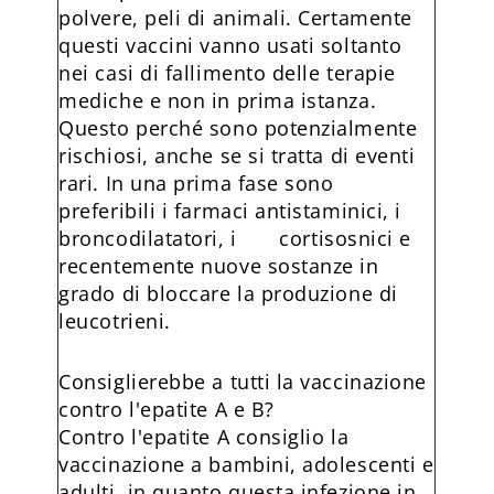
polvere, peli di animali. Certamente
questi vaccini vanno usati soltanto
nei casi di fallimento delle terapie
mediche e non in prima istanza.
Questo perché sono potenzialmente
rischiosi, anche se si tratta di eventi
rari. In una prima fase sono
preferibili i farmaci antistaminici, i
broncodilatatori, i cortisosnici e
recentemente nuove sostanze in
grado di bloccare la produzione di
leucotrieni.
Consiglierebbe a tutti la vaccinazione
contro l'epatite A e B?
Contro l'epatite A consiglio la
vaccinazione a bambini, adolescenti e
adulti, in quanto questa infezione in