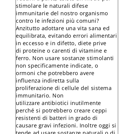
stimolare le naturali difese
immunitarie del nostro organismo
contro le infezioni più comuni?
Anzitutto adottare una vita sana ed
equilibrata, evitando errori alimentari
in eccesso e in difetto, diete prive
di proteine o carenti di vitamine e
ferro. Non usare sostanze stimolanti
non specificamente indicate, o
ormoni che potrebbero avere
influenza indiretta sulla
proliferazione di cellule del sistema
immunitario. Non
utilizzare antibiotici inutilmente
perché si potrebbero creare ceppi
resistenti di batteri in grado di
causare gravi infezioni. Inoltre oggi si
tende ad usare sostanze naturali o di