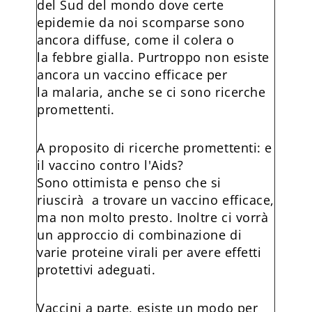
del Sud del mondo dove certe
epidemie da noi scomparse sono
ancora diffuse, come il colera o
la febbre gialla. Purtroppo non esiste
ancora un vaccino efficace per
la malaria, anche se ci sono ricerche
promettenti.
A proposito di ricerche promettenti: e
il vaccino contro l'Aids?
Sono ottimista e penso che si
riuscirà a trovare un vaccino efficace,
ma non molto presto. Inoltre ci vorrà
un approccio di combinazione di
varie proteine virali per avere effetti
protettivi adeguati.
Vaccini a parte, esiste un modo per