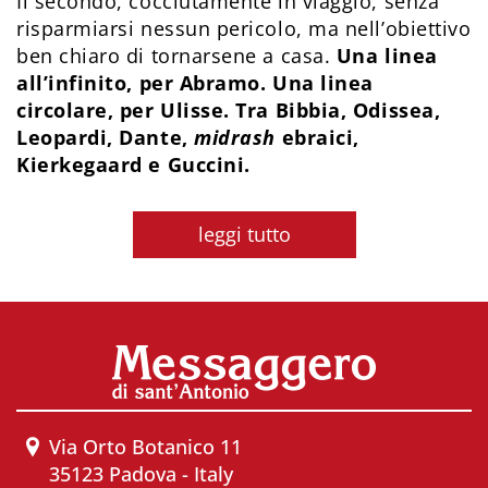
Il secondo, cocciutamente in viaggio, senza
risparmiarsi nessun pericolo, ma nell’obiettivo
ben chiaro di tornarsene a casa.
Una linea
all’infinito, per Abramo. Una linea
circolare, per Ulisse. Tra Bibbia, Odissea,
Leopardi, Dante,
midrash
ebraici,
Kierkegaard e Guccini.
leggi tutto
Via Orto Botanico 11
35123 Padova - Italy