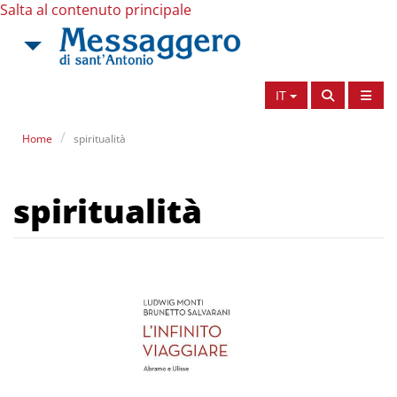
Salta al contenuto principale
IT
Home
spiritualità
spiritualità