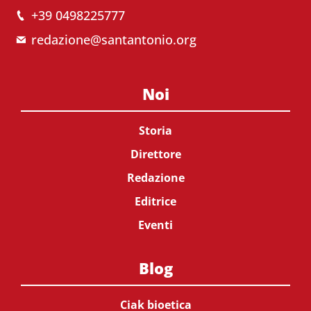
+39 0498225777
redazione@santantonio.org
Noi
Storia
Direttore
Redazione
Editrice
Eventi
Blog
Ciak bioetica