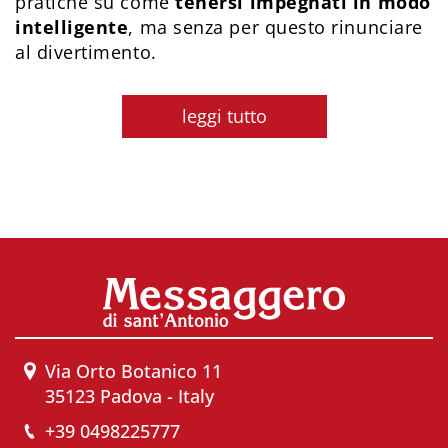
pratiche su come
tenersi impegnati in modo
intelligente
, ma senza per questo rinunciare
al divertimento.
leggi tutto
Via Orto Botanico 11
35123 Padova - Italy
+39 0498225777