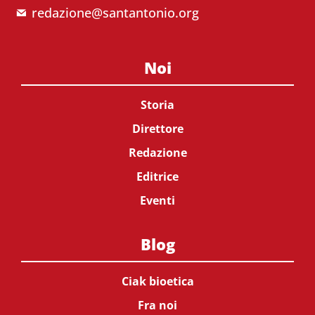
redazione@santantonio.org
Noi
Storia
Direttore
Redazione
Editrice
Eventi
Blog
Ciak bioetica
Fra noi