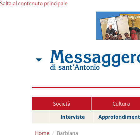
Salta al contenuto principale
Società
Cultura
Interviste
Approfondiment
Home
Barbiana