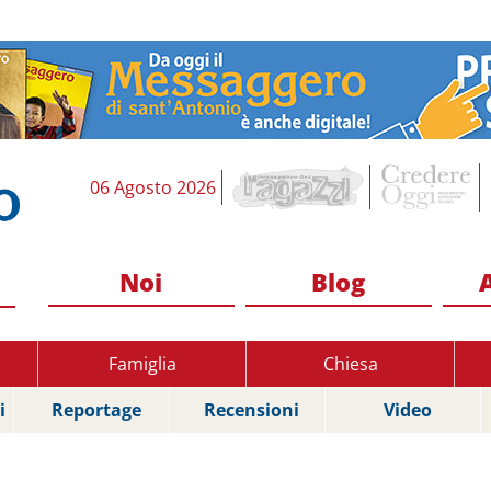
06 Agosto 2026
Noi
Blog
Famiglia
Chiesa
i
Reportage
Recensioni
Video