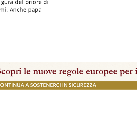
figura del priore di
timi. Anche papa