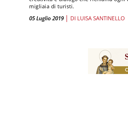
migliaia di turisti.
|
05 Luglio 2019
DI
LUISA SANTINELLO