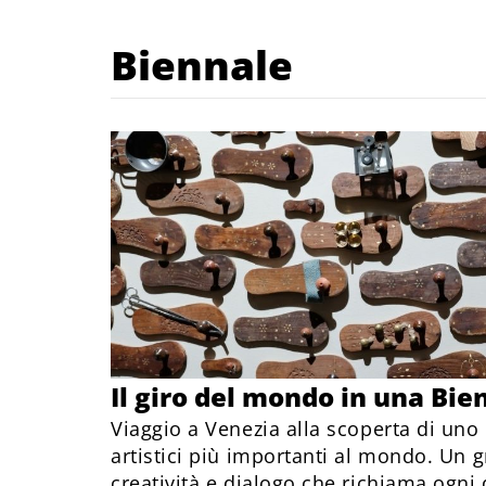
Biennale
Il giro del mondo in una Bie
Viaggio a Venezia alla scoperta di un
artistici più importanti al mondo. Un 
creatività e dialogo che richiama ogni 