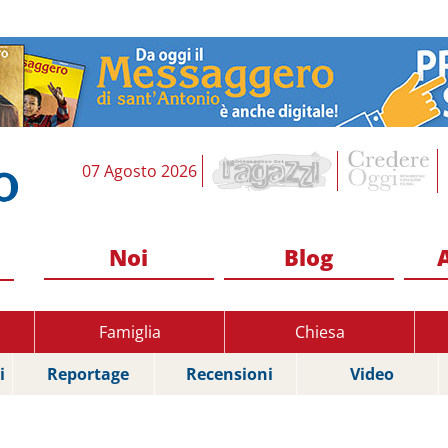
07 Agosto 2026
Noi
Blog
Famiglia
Chiesa
i
Reportage
Recensioni
Video