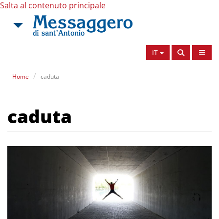
Salta al contenuto principale
IT
Home
caduta
caduta