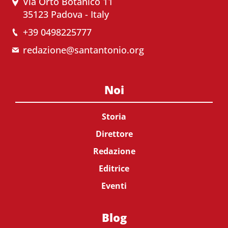
Via Orto Botanico 11
35123 Padova - Italy
+39 0498225777
redazione@santantonio.org
Noi
Storia
Direttore
Redazione
Editrice
Eventi
Blog