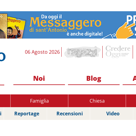
06 Agosto 2026
Noi
Blog
Famiglia
Chiesa
i
Reportage
Recensioni
Video