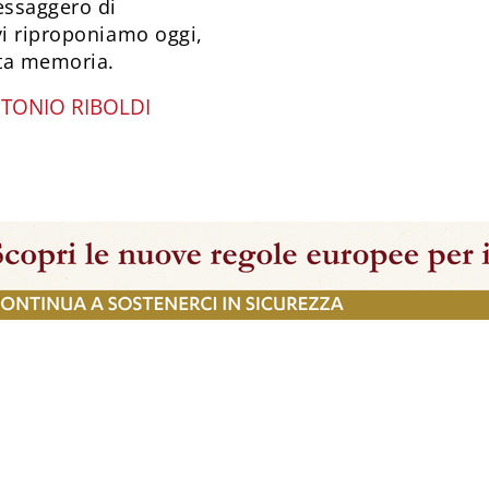
essaggero di
vi riproponiamo oggi,
ata memoria.
TONIO RIBOLDI