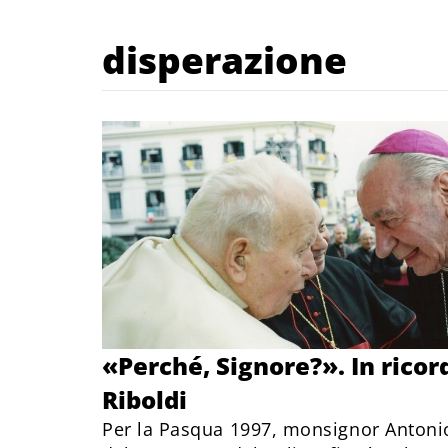
disperazione
«Perché, Signore?». In rico
Riboldi
Per la Pasqua 1997, monsignor Antonio