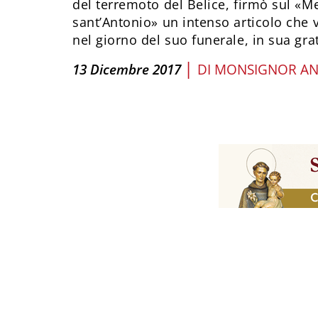
del terremoto del Belice, firmò sul «M
sant’Antonio» un intenso articolo che 
nel giorno del suo funerale, in sua gr
|
13 Dicembre 2017
DI
MONSIGNOR AN