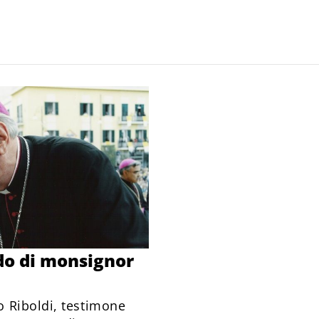
rdo di monsignor
 Riboldi, testimone