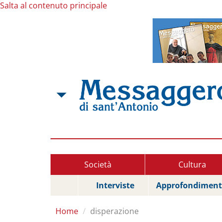
Salta al contenuto principale
Società
Cultura
Interviste
Approfondiment
Home
disperazione