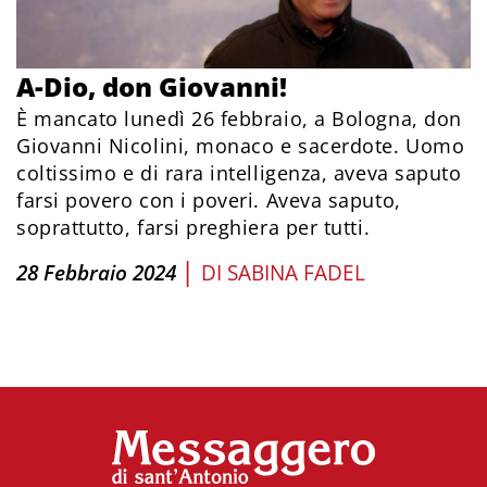
A-Dio, don Giovanni!
È mancato lunedì 26 febbraio, a Bologna, don
Giovanni Nicolini, monaco e sacerdote. Uomo
coltissimo e di rara intelligenza, aveva saputo
farsi povero con i poveri. Aveva saputo,
soprattutto, farsi preghiera per tutti.
|
28 Febbraio 2024
DI
SABINA FADEL