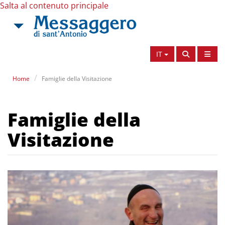
Salta al contenuto principale
IT
Home
Famiglie della Visitazione
Famiglie della
Visitazione