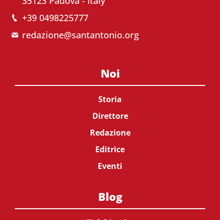
35123 Padova - Italy
+39 0498225777
redazione@santantonio.org
Noi
Storia
Direttore
Redazione
Editrice
Eventi
Blog