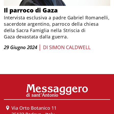
Il parroco di Gaza
Intervista esclusiva a padre Gabriel Romanelli,
sacerdote argentino, parroco della chiesa
della Sacra Famiglia nella Striscia di
Gaza devastata dalla guerra.
|
29 Giugno 2024
DI
SIMON CALDWELL
Via Orto Botanico 11