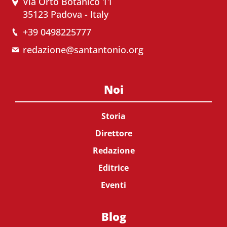
Via Orto Botanico 11
35123 Padova - Italy
+39 0498225777
redazione@santantonio.org
Noi
Storia
Direttore
Redazione
Editrice
Eventi
Blog