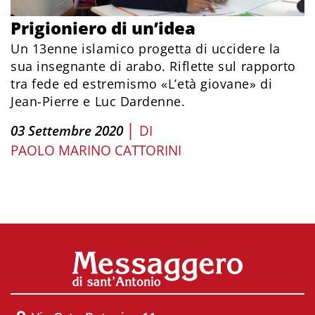
Prigioniero di un’idea
Un 13enne islamico progetta di uccidere la
sua insegnante di arabo. Riflette sul rapporto
tra fede ed estremismo «L’età giovane» di
Jean-Pierre e Luc Dardenne.
|
03 Settembre 2020
DI
PAOLO MARINO CATTORINI