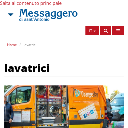
Salta al contenuto principale
IT
Home
lavatrici
lavatrici