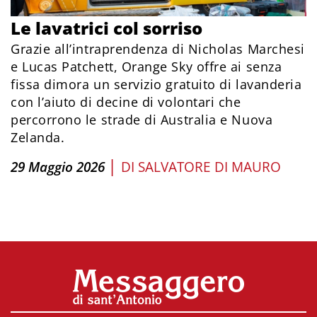
Le lavatrici col sorriso
Grazie all’intraprendenza di Nicholas Marchesi
e Lucas Patchett, Orange Sky offre ai senza
fissa dimora un servizio gratuito di lavanderia
con l’aiuto di decine di volontari che
percorrono le strade di Australia e Nuova
Zelanda.
|
29 Maggio 2026
DI
SALVATORE DI MAURO