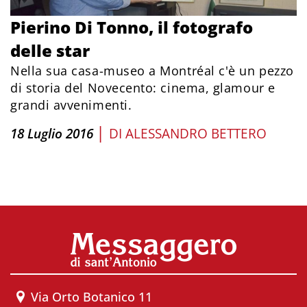
Pierino Di Tonno, il fotografo
delle star
Nella sua casa-museo a Montréal c'è un pezzo
di storia del Novecento: cinema, glamour e
grandi avvenimenti.
|
18 Luglio 2016
DI
ALESSANDRO BETTERO
Via Orto Botanico 11