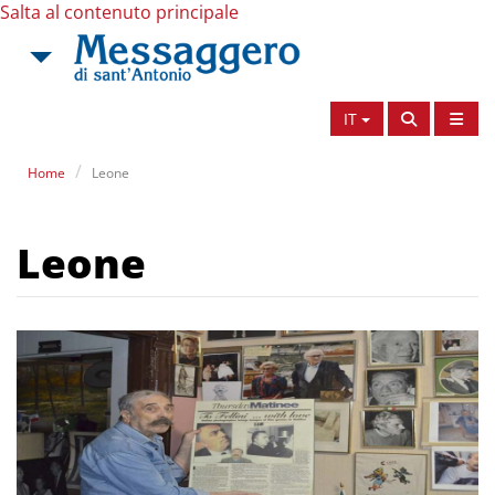
Salta al contenuto principale
IT
Home
Leone
Leone