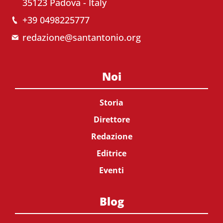
35123 Padova - Italy
+39 0498225777
redazione@santantonio.org
Noi
Storia
Direttore
Redazione
Editrice
Eventi
Blog