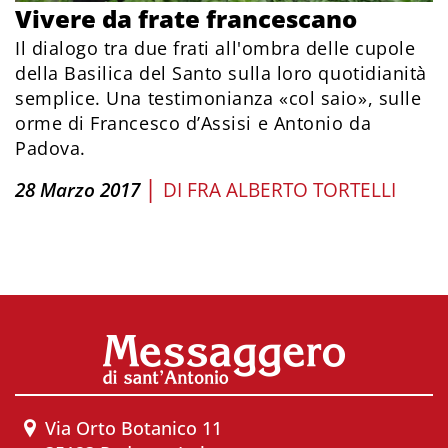
Vivere da frate francescano
Il dialogo tra due frati all'ombra delle cupole
della Basilica del Santo sulla loro quotidianità
semplice. Una testimonianza «col saio», sulle
orme di Francesco d’Assisi e Antonio da
Padova.
|
28 Marzo 2017
DI
FRA ALBERTO TORTELLI
Via Orto Botanico 11