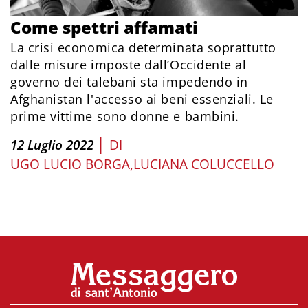
Come spettri affamati
La crisi economica determinata soprattutto
dalle misure imposte dall’Occidente al
governo dei talebani sta impedendo in
Afghanistan l'accesso ai beni essenziali. Le
prime vittime sono donne e bambini.
|
12 Luglio 2022
DI
UGO LUCIO BORGA
LUCIANA COLUCCELLO